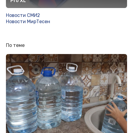
Pro XL
Новости СМИ2
Новости МирТесен
По теме