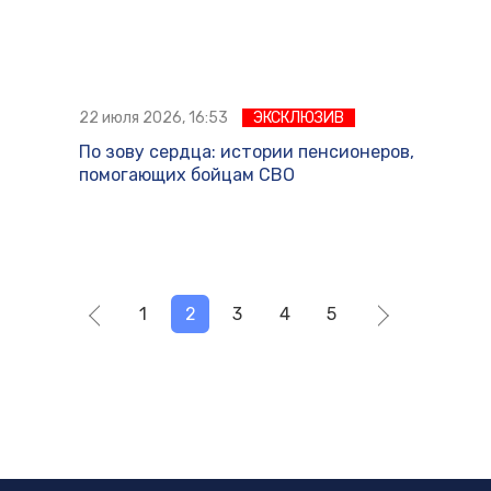
22 июля 2026, 16:53
ЭКСКЛЮЗИВ
По зову сердца: истории пенсионеров,
помогающих бойцам СВО
1
2
3
4
5