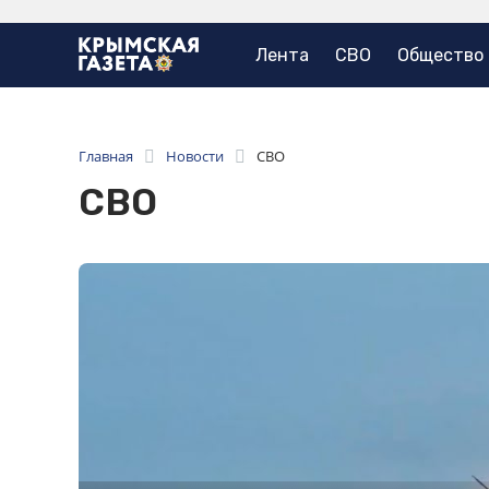
Лента
СВО
Общество
Главная
Новости
СВО
СВО