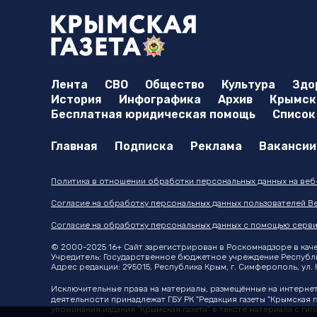
Лента
СВО
Общество
Культура
Здо
История
Инфографика
Архив
Крымска
Бесплатная юридическая помощь
Список
Главная
Подписка
Реклама
Вакансии
Политика в отношении обработки персональных данных на веб-с
Согласие на обработку персональных данных пользователей Ве
Согласие на обработку персональных данных с помощью серви
© 2000-2025 16+ Сайт зарегистрирован в Роскомнадзоре в качес
Учредитель: Государственное бюджетное учреждение Республики
Адрес редакции: 295015, Республика Крым, г. Симферополь, ул. К
Исключительные права на материалы, размещённые на интерне
деятельности принадлежат ГБУ РК "Редакция газеты "Крымская г
упоминания издания "Крымская газета" в тексте материала с г