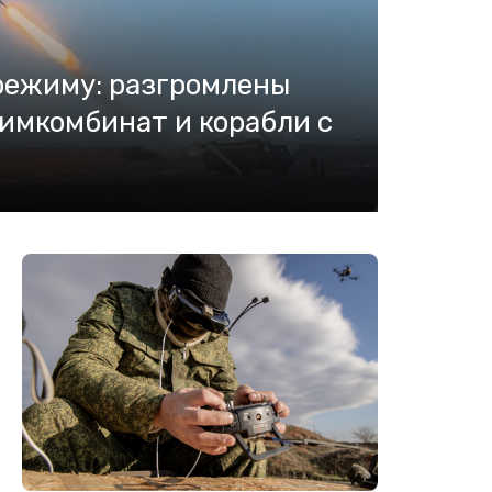
 режиму: разгромлены
имкомбинат и корабли с