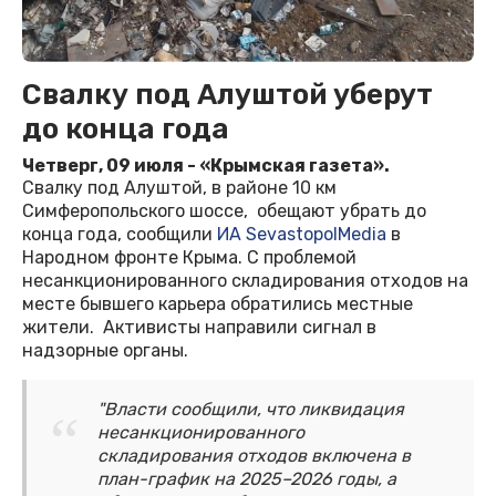
Свалку под Алуштой уберут
до конца года
Четверг, 09 июля - «Крымская газета».
Свалку под Алуштой, в районе 10 км
Симферопольского шоссе, обещают убрать до
конца года, сообщили
ИА SevastopolMedia
в
Народном фронте Крыма. С проблемой
несанкционированного складирования отходов на
месте бывшего карьера обратились местные
жители. Активисты направили сигнал в
надзорные органы.
"Власти сообщили, что ликвидация
несанкционированного
складирования отходов включена в
план-график на 2025–2026 годы, а