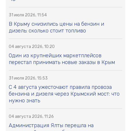
31 июля 2026, 11:54
В Крыму снизились цены на бензин и
дизель: сколько стоит топливо
04 августа 2026, 10:20
Один из крупнейших маркетплейсов
перестал принимать новые заказы в Крым
31 июля 2026, 15:53
С 4 августа ужесточают правила провоза
бензина и дизеля через Крымский мост: что
нужно знать
04 августа 2026, 11:26
Администрация Ялты перешла на