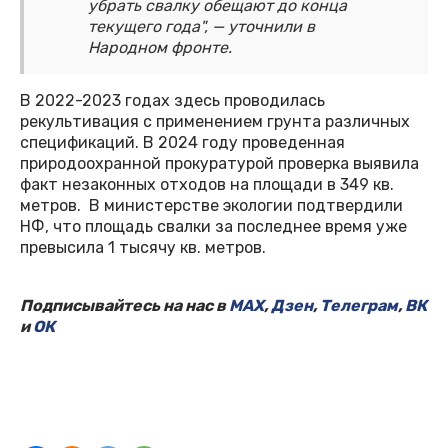
убрать свалку обещают до конца
текущего года", — уточнили в
Народном фронте.
В 2022-2023 годах здесь проводилась
рекультивация с применением грунта различных
спецификаций. В 2024 году проведенная
природоохранной прокуратурой проверка выявила
факт незаконных отходов на площади в 349 кв.
метров. В министерстве экологии подтвердили
НФ, что площадь свалки за последнее время уже
превысила 1 тысячу кв. метров.
Подписывайтесь на нас в
MAX
,
Дзен
,
Телеграм
,
ВК
и
ОК