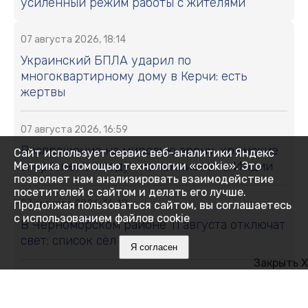
усиленный режим работы с жителями
07 августа 2026, 18:14
Украинский БПЛА ударил по
многоквартирному дому в Керчи: есть
жертвы
07 августа 2026, 16:59
Возвращение на мировую арену: крымские
Сайт использует сервис веб-аналитики Яндекс
спортсмены поедут на чемпионат в Индии
Метрика с помощью технологии «cookie». Это
позволяет нам анализировать взаимодействие
посетителей с сайтом и делать его лучше.
07 августа 2026, 16:48
Продолжая пользоваться сайтом, вы соглашаетесь
с использованием файлов cookie
В Черноморском районе 11 августа отключат
свет: список сёл и улиц
Я согласен
Закрыть X
07 августа 2026, 16:27
Как Ялта держится 14 дней без