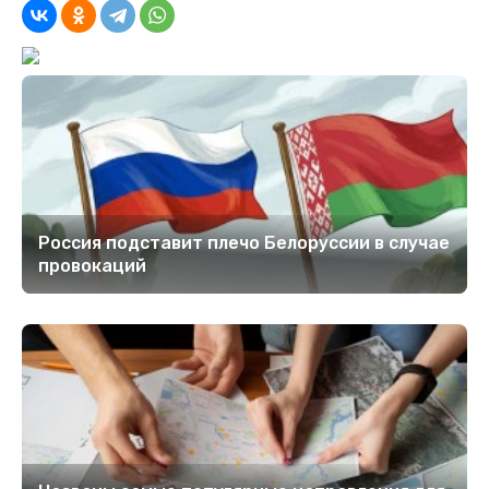
Россия подставит плечо Белоруссии в случае
провокаций