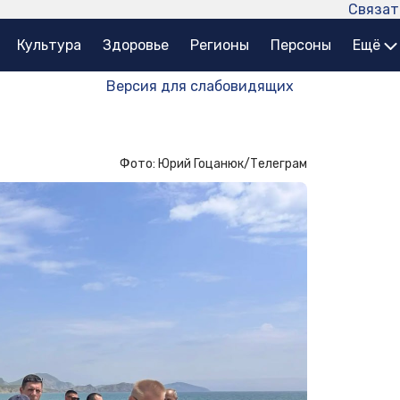
Связат
Культура
Здоровье
Регионы
Персоны
Ещё
Версия для слабовидящих
Фото: Юрий Гоцанюк/Телеграм