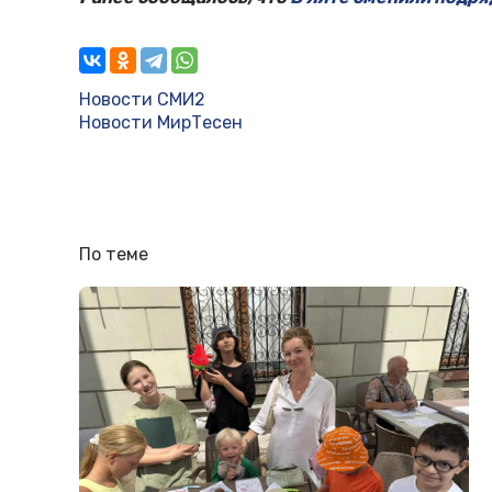
Новости СМИ2
Новости МирТесен
По теме