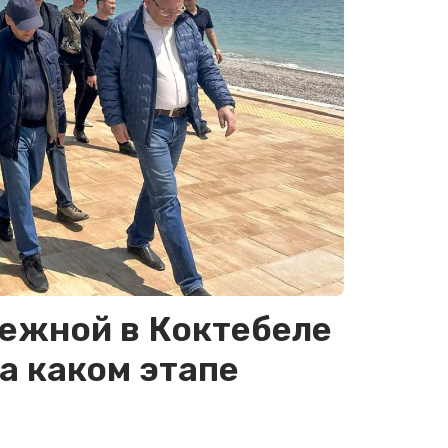
ежной в Коктебеле
на каком этапе