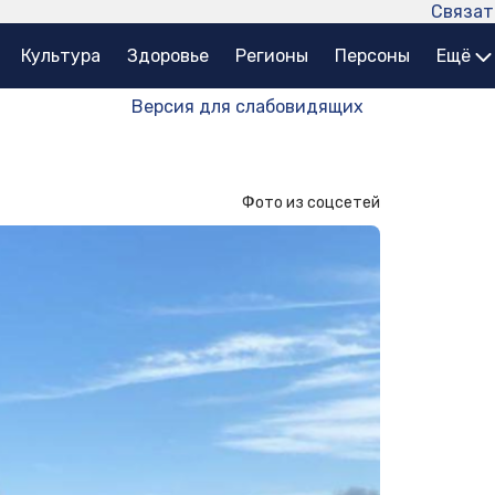
Связат
Культура
Здоровье
Регионы
Персоны
Ещё
Версия для слабовидящих
Фото из соцсетей