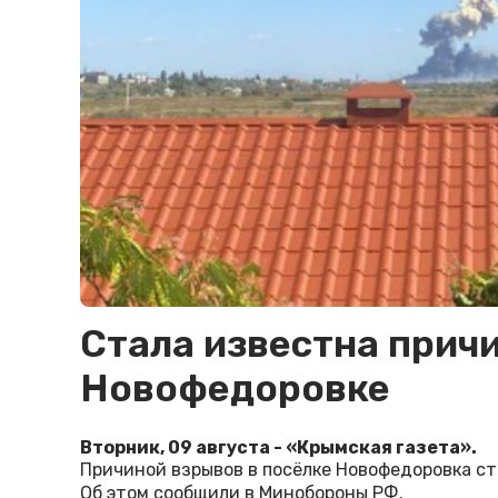
Стала известна прич
Новофедоровке
Вторник, 09 августа - «Крымская газета».
Причиной взрывов в посёлке Новофедоровка с
Об этом сообщили в Минобороны РФ.