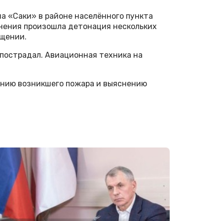
ма «Саки» в районе населённого пункта
нения произошла детонация нескольких
бщении.
 пострадал. Авиационная техника на
ению возникшего пожара и выяснению