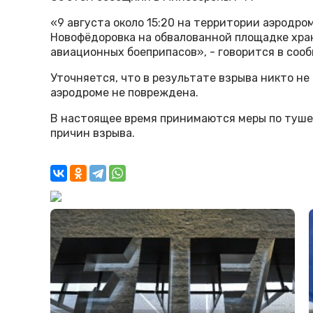
«9 августа около 15:20 на территории аэродро
Новофёдоровка на обвалованной площадке хра
авиационных боеприпасов», - говорится в соо
Уточняется, что в результате взрыва никто не
аэродроме не повреждена.
В настоящее время принимаются меры по туш
причин взрыва.