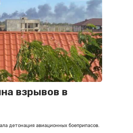
ина взрывов в
тала детонация авиационных боеприпасов.