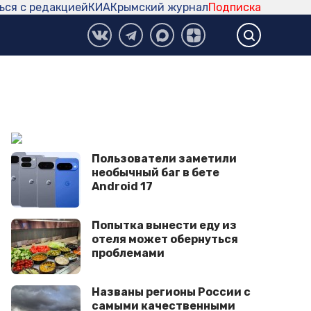
ься с редакцией
КИА
Крымский журнал
Подписка
Пользователи заметили
необычный баг в бете
Android 17
Попытка вынести еду из
отеля может обернуться
проблемами
Названы регионы России с
самыми качественными