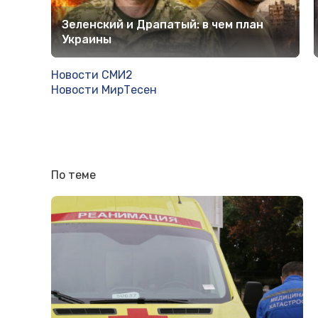
Зеленский и Драпатый: в чем план
Украины
Новости СМИ2
Новости МирТесен
По теме