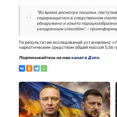
"Во время досмотра посылки, поступив
содержащегося в следственном изоля
обнаружено и изъято порошкообразное
ухищренным способом", - проинформи
По результатам исследований установлено, ч
наркотическим средством общей массой 5,56 г
Подписывайтесь на наш
канал в Дзен
.