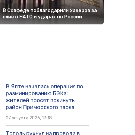
В Совфеде поблагодарили хакеров за
слив о НАТО и ударах по России
В Ялте началась операция по
разминированию БЭКа:
жителей просят покинуть
район Приморского парка
07 августа 2026, 13:18
Тополь рухнул на провода в