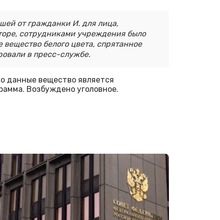
шей от гражданки И. для лица,
торе, сотрудниками учреждения было
 вещество белого цвета, спрятанное
ровали в пресс-службе.
то данные вещество является
рамма. Возбуждено уголовное.