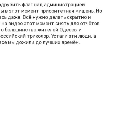
 водрузить флаг над администрацией
ты в этот момент приоритетная мишень. Но
ась даже. Всё нужно делать скрытно и
л на видео этот момент снять для отчётов
 что большинство жителей Одессы и
российский триколор. Устали эти люди, а
 все мы дожили до лучших времён.