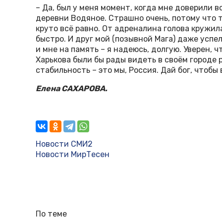
– Да, был у меня момент, когда мне доверили
деревни Водяное. Страшно очень, потому что 
круто всё равно. От адреналина голова кружил
быстро. И друг мой (позывной Мага) даже успе
и мне на память – я надеюсь, долгую. Уверен,
Харькова были бы рады видеть в своём городе 
стабильность – это мы, Россия. Дай бог, чтобы
Елена САХАРОВА.
Новости СМИ2
Новости МирТесен
По теме