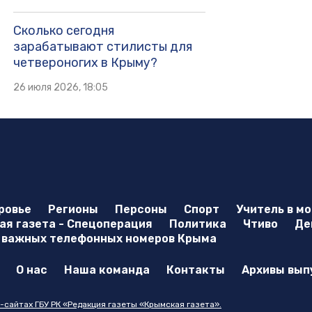
Сколько сегодня
зарабатывают стилисты для
четвероногих в Крыму?
26 июля 2026, 18:05
ровье
Регионы
Персоны
Спорт
Учитель в м
я газета - Спецоперация
Политика
Чтиво
Де
 важных телефонных номеров Крыма
О нас
Наша команда
Контакты
Архивы вып
-сайтах ГБУ РК «Редакция газеты «Крымская газета».