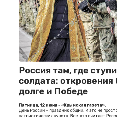
Россия там, где ступи
солдата: откровения 
долге и Победе
Пятница, 12 июня - «Крымская газета».
День России – праздник общий. И это не прост
патриотических чувств. Все, кто считает Росс