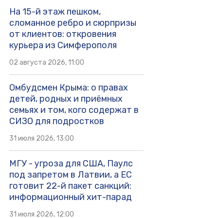
На 15-й этаж пешком,
сломанное ребро и сюрпризы
от клиентов: откровения
курьера из Симферополя
02 августа 2026, 11:00
Омбудсмен Крыма: о правах
детей, родных и приёмных
семьях и том, кого содержат в
СИЗО для подростков
31 июля 2026, 13:00
МГУ - угроза для США, Паулс
под запретом в Латвии, а ЕС
готовит 22-й пакет санкций:
информационный хит-парад
31 июля 2026, 12:00