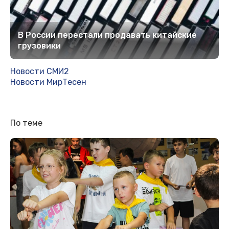
В России перестали продавать китайские
грузовики
Новости СМИ2
Новости МирТесен
По теме