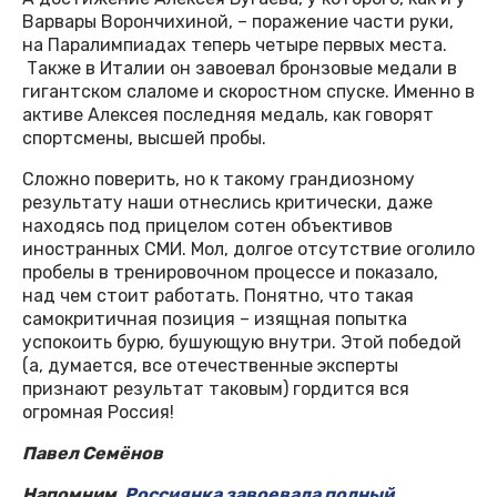
Варвары Ворончихиной, – поражение части руки,
на Паралимпиадах теперь четыре первых места.
Также в Италии он завоевал бронзовые медали в
гигантском слаломе и скоростном спуске. Именно в
активе Алексея последняя медаль, как говорят
спортсмены, высшей пробы.
Сложно поверить, но к такому грандиозному
результату наши отнеслись критически, даже
находясь под прицелом сотен объективов
иностранных СМИ. Мол, долгое отсутствие оголило
пробелы в тренировочном процессе и показало,
над чем стоит работать. Понятно, что такая
самокритичная позиция – изящная попытка
успокоить бурю, бушующую внутри. Этой победой
(а, думается, все отечественные эксперты
признают результат таковым) гордится вся
огромная Россия!
Павел Семёнов
Напомним,
Россиянка завоевала полный