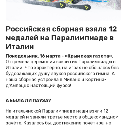
Российская сборная взяла 12
медалей на Паралимпиаде в
Италии
Понедельник, 16 марта - «Крымская газета».
Отгремела церемония закрытия Паралимпиады в
Италии. Что характерно, на играх не обошлось без
будоражащих душу звуков российского гимна. А
наша сборная устроила в Милане и Кортина-
д'Ампеццо настоящий фурор!
А БЫЛА ЛИ ПАУЗА?
На итальянской Паралимпиаде наши взяли 12
медалей и заняли третье место в общекомандном
зачёте. Казалось бы, достижение почётное, но