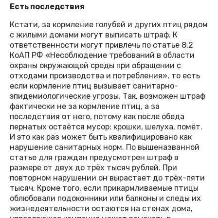
Есть последствия
Кстати, за кормление голубей и других птиц рядом
с жилыми домами могут выписать штраф. К
ответственности могут привлечь по статье 8.2
КоАП РФ «Несоблюдение требований в области
охраны окружающей среды при обращении с
отходами производства и потребления», то есть
если кормление птиц вызывает санитарно-
эпидемиологические угрозы. Так, возможен штраф
фактически не за кормление птиц, а за
последствия от него, потому как после обеда
пернатых остаётся мусор: крошки, шелуха, помёт.
И это как раз может быть квалифицировано как
нарушение санитарных норм. По вышеназванной
статье для граждан преду­смотрен штраф в
размере от двух до трёх тысяч рублей. При
повторном нарушении он вырастает до трёх-пяти
тысяч. Кроме того, если прикармливаемые птицы
облюбовали подоконники или балконы и следы их
жизнедеятельности остаются на стенах дома,