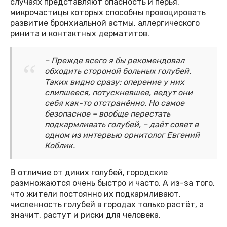
случаях представляют опасность и перья,
микрочастицы которых способны провоцировать
развитие бронхиальной астмы, аллергического
ринита и контактных дерматитов.
– Прежде всего я бы рекомендовал
обходить стороной больных голубей.
Таких видно сразу: оперение у них
слипшееся, потускневшее, ведут они
себя как-то отстранённо. Но самое
безопасное – вообще перестать
подкармливать голубей, – даёт совет в
одном из интервью орнитолог Евгений
Коблик.
В отличие от диких голубей, городские
размножаются очень быстро и часто. А из-за того,
что жители постоянно их подкармливают,
численность голубей в городах только растёт, а
значит, растут и риски для человека.