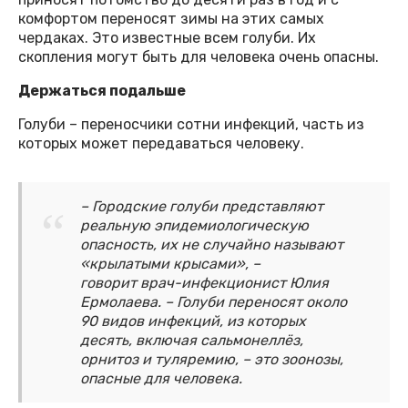
комфортом переносят зимы на этих самых
чердаках. Это известные всем голуби. Их
скопления могут быть для человека очень опасны.
Держаться подальше
Голуби – переносчики сотни инфекций, часть из
которых может передаваться человеку.
– Городские голуби представляют
реальную эпидемиологическую
опасность, их не случайно называют
«крылатыми крысами», –
говорит врач-инфекционист Юлия
Ермолаева. – Голуби переносят около
90 видов инфекций, из которых
десять, включая сальмонеллёз,
орнитоз и туляремию, – это зоонозы,
опасные для человека.