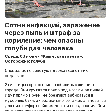
Сотни инфекций, заражение
через пыль и штраф за
кормление: чем опасны
голуби для человека
Среда, 03 июня - «Крымская газета».
Осторожно: голуби!
Специалисты советуют держаться от них
подальше.
Эти птицы хорошо приспособились к жизни в
городе. Они крутятся прямо под ногами, за пищей
идут прямо в руки, не брезгают забираться в
мусорные баки, а чердаки многоэтажек становятся
для них комфортнейшим местом гнездования. Они
приносят потомство до десяти раз в год и с