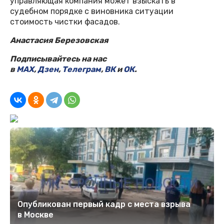
управляющая компания может взыскать в
судебном порядке с виновника ситуации
стоимость чистки фасадов.
Анастасия Березовская
Подписывайтесь на нас
в
MAX
,
Дзен
,
Телеграм
,
ВК
и
ОК
.
Опубликован первый кадр с места взрыва
в Москве