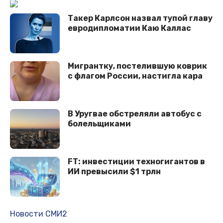
Такер Карлсон назвал тупой главу
евродипломатии Каю Каллас
Мигрантку, постелившую коврик
с флагом России, настигла кара
В Уругвае обстреляли автобус с
болельщиками
FT: инвестиции техногигантов в
ИИ превысили $1 трлн
Новости СМИ2