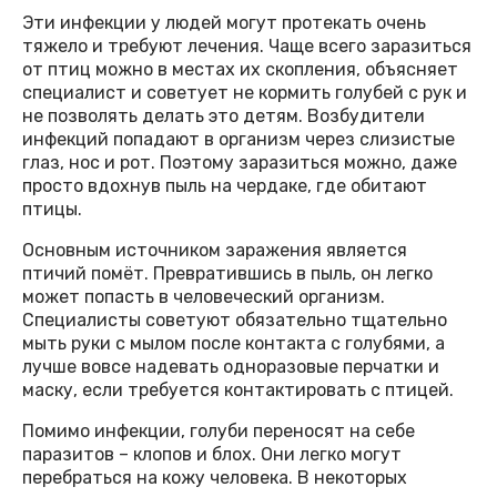
Эти инфекции у людей могут протекать очень
тяжело и требуют лечения. Чаще всего заразиться
от птиц можно в местах их скопления, объясняет
специалист и советует не кормить голубей с рук и
не позволять делать это детям. Возбудители
инфекций попадают в организм через слизистые
глаз, нос и рот. Поэтому заразиться можно, даже
просто вдохнув пыль на чердаке, где обитают
птицы.
Основным источником заражения является
птичий помёт. Превратившись в пыль, он легко
может попасть в человеческий организм.
Специалисты советуют обязательно тщательно
мыть руки с мылом после контакта с голубями, а
лучше вовсе надевать одноразовые перчатки и
маску, если требуется контактировать с птицей.
Помимо инфекции, голуби переносят на себе
паразитов – клопов и блох. Они легко могут
перебраться на кожу человека. В некоторых