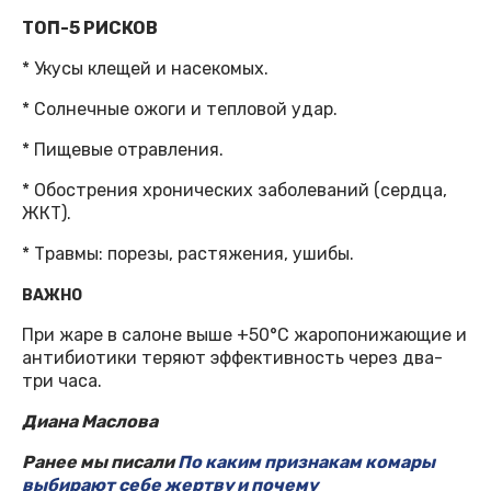
ТОП-5 РИСКОВ
* Укусы клещей и насекомых.
* Солнечные ожоги и тепловой удар.
* Пищевые отравления.
* Обострения хронических заболеваний (сердца,
ЖКТ).
* Травмы: порезы, растяжения, ушибы.
ВАЖНО
При жаре в салоне выше +50°C жаропонижающие и
антибиотики теряют эффективность через два-
три часа.
Диана Маслова
Ранее мы писали
По каким признакам комары
выбирают себе жертву и почему