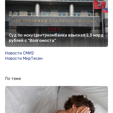
Суд по иску Центркомбанка взыскал 2,3 млрд
рублей с "Волгомоста"
Новости СМИ2
Новости МирТесен
По теме