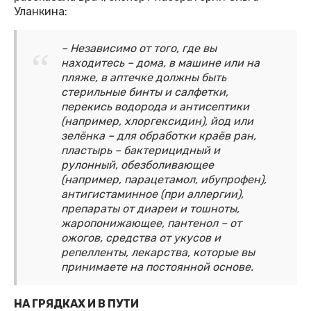
Уланкина:
– Независимо от того, где вы
находитесь – дома, в машине или на
пляже, в аптечке должны быть
стерильные бинты и салфетки,
перекись водорода и антисептики
(например, хлоргексидин), йод или
зелёнка – для обработки краёв ран,
пластырь – бактерицидный и
рулонный, обез­боливающее
(например, парацетамол, ибупрофен),
антигистаминное (при аллергии),
препараты от диареи и тошноты,
жаропонижающее, пантенол – от
ожогов, средства от укусов и
репелленты, лекарства, которые вы
принимаете на постоянной основе.
НА ГРЯДКАХ И В ПУТИ