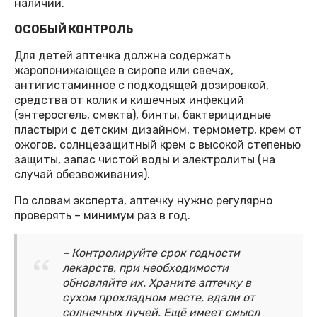
наличии.
ОСОБЫЙ КОНТРОЛЬ
Для детей аптечка должна содержать
жаропонижающее в сиропе или свечах,
антигистаминное с подходящей дозировкой,
средства от колик и кишечных инфекций
(энтеросгель, смекта), бинты, бактерицидные
пластыри с детским дизайном, термометр, крем от
ожогов, солнцезащитный крем с высокой степенью
защиты, запас чистой воды и электролиты (на
случай обезвоживания).
По словам эксперта, аптечку нужно регулярно
проверять – минимум раз в год.
– Контролируйте срок годности
лекарств, при необходимости
обновляйте их. Храните аптечку в
сухом прохладном месте, вдали от
солнечных лучей. Ещё имеет смысл