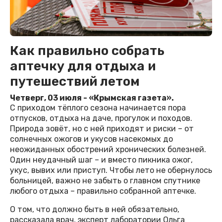
Как правильно собрать
аптечку для отдыха и
путешествий летом
Четверг, 03 июля - «Крымская газета».
С приходом тёплого сезона начинается пора
отпусков, отдыха на даче, прогулок и походов.
Природа зовёт, но с ней приходят и риски – от
солнечных ожогов и укусов насекомых до
неожиданных обострений хронических болезней.
Один не­удачный шаг – и вместо пикника ожог,
укус, вывих или приступ. Чтобы лето не обернулось
больницей, важно не забыть о главном спутнике
любого отдыха – правильно собранной аптечке.
О том, что должно быть в ней обязательно,
рассказала врач, эксперт лаборатории Ольга