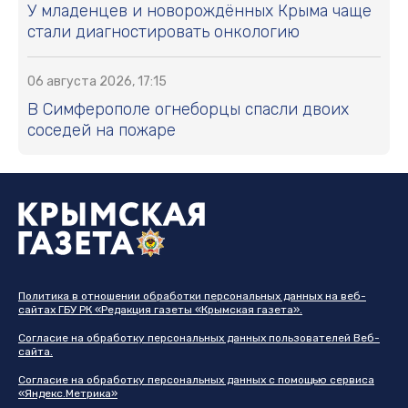
выплат 15 тысяч рублей для пострадавших в
ЧС
31 июля 2026, 11:54
В Крыму снизились цены на бензин и
дизель: сколько стоит топливо
31 июля 2026, 15:53
С 4 августа ужесточают правила провоза
бензина и дизеля через Крымский мост: что
нужно знать
04 августа 2026, 10:20
Один из крупнейших маркетплейсов
перестал принимать новые заказы в Крым
04 августа 2026, 11:26