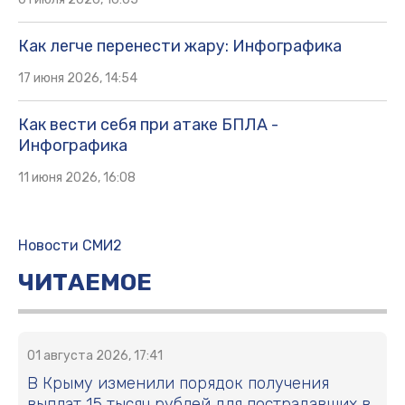
05 августа 2026, 17:09
Профилактика кишечных инфекций в
летнее время - Инфографика
Залог сохранения репродуктивного здоровья
на долгие годы - Инфографика
29 июля 2026, 17:52
Сезонная аллергия: симптомы и
рекомендации