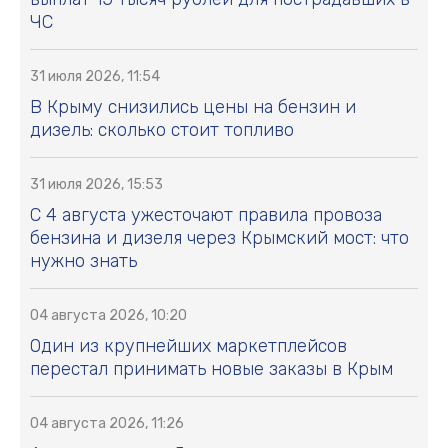
01 июля 2026, 16:05
Как легче перенести жару: Инфографика
17 июня 2026, 14:54
Как вести себя при атаке БПЛА -
Инфографика
11 июня 2026, 16:08
Показаны обновленные кей-кары
Daihatsu Move и Move Canbus
Преображение знака: август