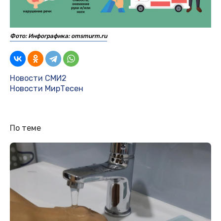
Фото: Инфографика: omsmurm.ru
В России хотят открыть примирительные
центры при храмах