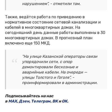
нарушением", - отметили там.
Также, ведётся работа по приведению в
нормативное состояние сетевой канализации и
кабелей в многоквартирных домах. На
сегодняшний день данные работы выполнены в 30
многоквартирных домах. В прогнозный план
включено еще 150 МКД.
"На улице Казанской операторы связи
упорядочили сети, с опор
демонтировали бесхозные и
аварийные кабели. На очереди —
улицы Толстого и Гоголя", -
проинформировали в администрации.
Подписывайтесь на нас
в
MAX
,
Дзен
,
Телеграм
,
ВК
и
ОК
.