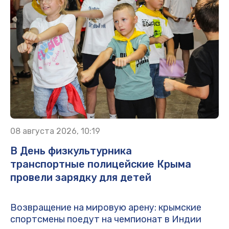
08 августа 2026, 10:19
В День физкультурника
транспортные полицейские Крыма
провели зарядку для детей
Возвращение на мировую арену: крымские
спортсмены поедут на чемпионат в Индии