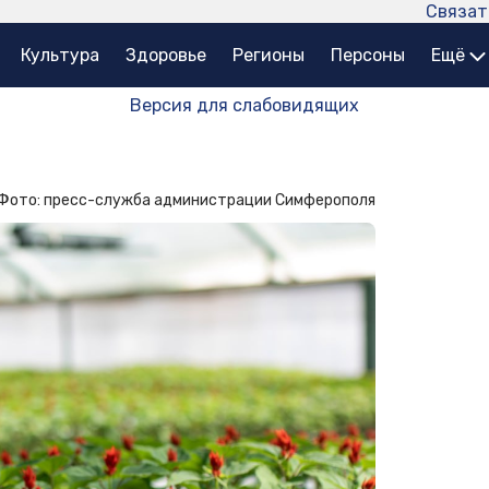
Связат
Культура
Здоровье
Регионы
Персоны
Ещё
Версия для слабовидящих
Фото: пресс-служба администрации Симферополя