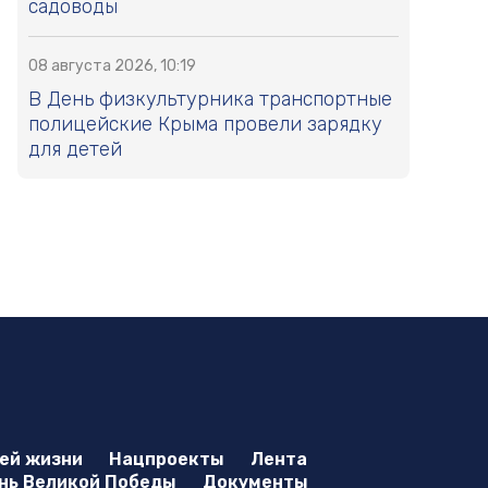
садоводы
08 августа 2026, 10:19
В День физкультурника транспортные
полицейские Крыма провели зарядку
для детей
оей жизни
Нацпроекты
Лента
нь Великой Победы
Документы