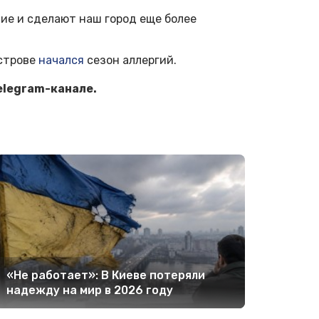
ие и сделают наш город еще более
острове
начался
сезон аллергий.
elegram-канале.
«Не работает»: В Киеве потеряли
надежду на мир в 2026 году