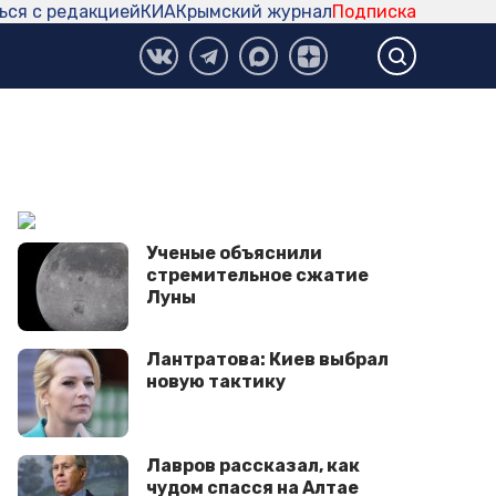
ься с редакцией
КИА
Крымский журнал
Подписка
Ученые объяснили
стремительное сжатие
Луны
Лантратова: Киев выбрал
новую тактику
Лавров рассказал, как
чудом спасся на Алтае