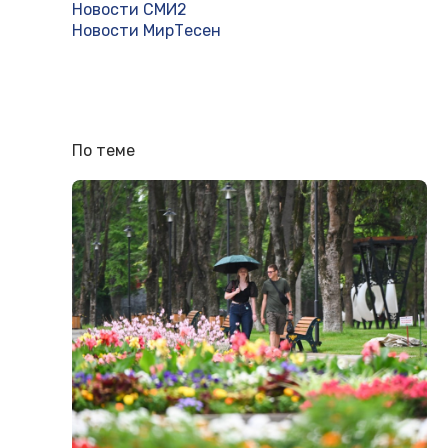
Новости СМИ2
Новости МирТесен
По теме