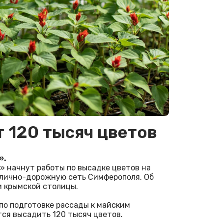
 120 тысяч цветов
».
» начнут работы по высадке цветов на
 улично-дорожную сеть Симферополя. Об
 крымской столицы.
по подготовке рассады к майским
тся высадить 120 тысяч цветов.