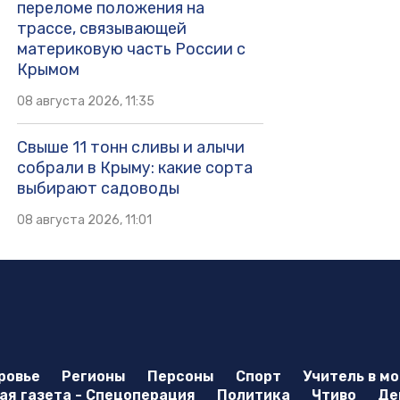
переломе положения на
трассе, связывающей
материковую часть России с
Крымом
08 августа 2026, 11:35
Свыше 11 тонн сливы и алычи
собрали в Крыму: какие сорта
выбирают садоводы
08 августа 2026, 11:01
ровье
Регионы
Персоны
Спорт
Учитель в м
я газета - Спецоперация
Политика
Чтиво
Де