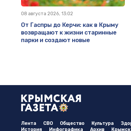
08 августа 2026, 13:02
От Гаспры до Керчи: как в Крыму
возвращают к жизни старинные
парки и создают новые
Лента
СВО
Общество
Культура
Здо
История
Инфографика
Архив
Крымска