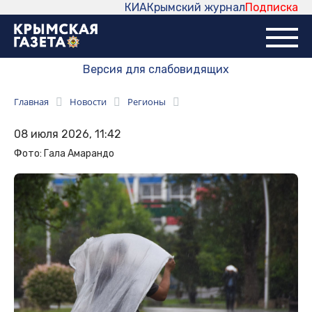
КИА
Крымский журнал
Подписка
Версия для слабовидящих
Главная
Новости
Регионы
08 июля 2026, 11:42
Фото: Гала Амарандо