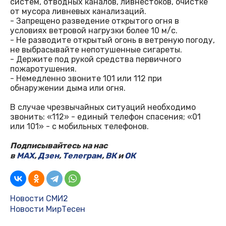
систем, отводных каналов, ливнестоков, очистке
от мусора ливневых канализаций.
- Запрещено разведение открытого огня в
условиях ветровой нагрузки более 10 м/с.
- Не разводите открытый огонь в ветреную погоду,
не выбрасывайте непотушенные сигареты.
- Держите под рукой средства первичного
пожаротушения.
- Немедленно звоните 101 или 112 при
обнаружении дыма или огня.
В случае чрезвычайных ситуаций необходимо
звонить: «112» - единый телефон спасения; «01
или 101» - с мобильных телефонов.
Подписывайтесь на нас
в
MAX
,
Дзен
,
Телеграм
,
ВК
и
ОК
Новости СМИ2
Новости МирТесен