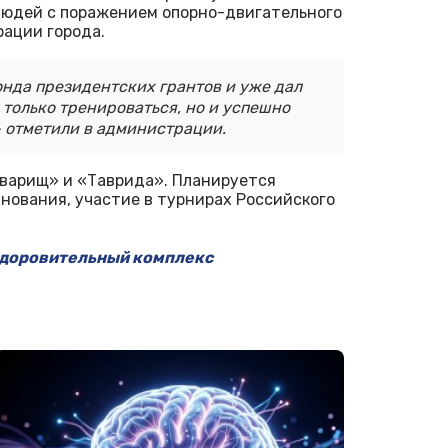
 людей с поражением опорно-двигательного
рации города.
нда президентских грантов и уже дал
только тренироваться, но и успешно
- отметили в администрации.
варищ» и «Таврида». Планируется
нования, участие в турнирах Российского
здоровительный комплекс