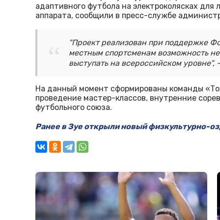
адаптивного футбола на электроколясках для
аппарата, сообщили в пресс-службе админист
"Проект реализован при поддержке Фо
местным спортсменам возможность не 
выступать на всероссийском уровне", 
На данный момент сформированы команды «То
проведение мастер-классов, внутренние сорев
футбольного союза.
Ранее в Зуе открыли новый физкультурно-о