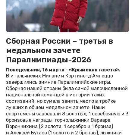
Сборная России – третья в
медальном зачете
Паралимпиады-2026
Понедельник, 16 марта - «Крымская газета».
В итальянских Милане и Кортине-д'Ампеццо
завершились зимние Паралимпийские игры.
Сборная нашей страны была самой малочисленной
национальной командой в истории таких
состязаний, но сумела занять место в тройке
лучших в общем медальном зачете. Наши
спортсмены завоевали 8 золотых, 1 серебряную и 3
бронзовые награды: горнолыжники Варвара
Ворончихина (2 золота, 1 серебро и 1 бронза)
и Алексей Бугаев (1 золото и 2 бронзы), лыжники