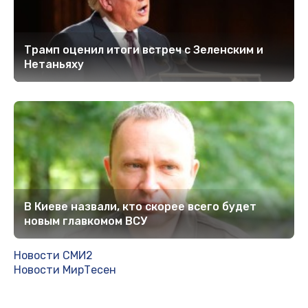
Трамп оценил итоги встреч с Зеленским и
Нетаньяху
В Киеве назвали, кто скорее всего будет
новым главкомом ВСУ
Новости СМИ2
Новости МирТесен