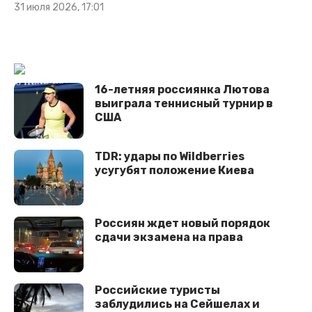
31 июля 2026, 17:01
16-летняя россиянка Лютова
выиграла теннисный турнир в
США
TDR: удары по Wildberries
усугубят положение Киева
Россиян ждет новый порядок
сдачи экзамена на права
Российские туристы
заблудились на Сейшелах и