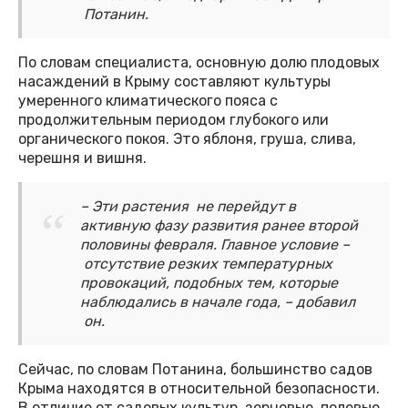
Потанин.
По словам специалиста, основную долю плодовых
насаждений в Крыму составляют культуры
умеренного климатического пояса с
продолжительным периодом глубокого или
органического покоя. Это яблоня, груша, слива,
черешня и вишня.
– Эти растения не перейдут в
активную фазу развития ранее второй
половины февраля. Главное условие –
отсутствие резких температурных
провокаций, подобных тем, которые
наблюдались в начале года, – добавил
он.
Сейчас, по словам Потанина, большинство садов
Крыма находятся в относительной безопасности.
В отличие от садовых культур, зерновые, полевые