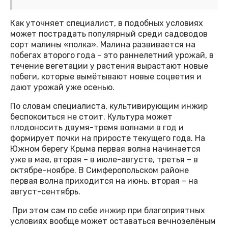
Как уточняет специалист, в подобных условиях
может пострадать популярный среди садоводов
сорт малины «полка». Малина развивается на
побегах второго года – это раннелетний урожай, в
течение вегетации у растения вырастают новые
побеги, которые вымётывают новые соцветия и
дают урожай уже осенью.
По словам специалиста, культивирующим инжир
беспокоиться не стоит. Культура может
плодоносить двумя-тремя волнами в год и
формирует почки на приросте текущего года. На
Южном берегу Крыма первая волна начинается
уже в мае, вторая – в июле-августе, третья – в
октябре-ноябре. В Симферопольском районе
первая волна приходится на июнь, вторая – на
август-сентябрь.
При этом сам по себе инжир при благоприятных
условиях вообще может оставаться вечнозелёным