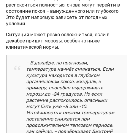
распокоиться полностью, снова могут перейти в
состояние покоя – вынужденного или глубокого.
Это будет напрямую зависеть от погодных
условий.
Ситуация может резко осложниться, если в
декабре придут морозы, особенно ниже
климатической нормы.
– В декабре, по прогнозам,
температура начнёт снижаться. Если
культура находится в глубоком
органическом покое, миндаль, к
примеру, способен выдерживать
морозы до -24 градусов. Но если
растение распокоилось, опасными
могут быть уже -8 или -10.
Устойчивость к низким температурам
постепенно снижается при
продолжительном тепловом периоде,
как сейчас, – подчёркивает Дмитрий