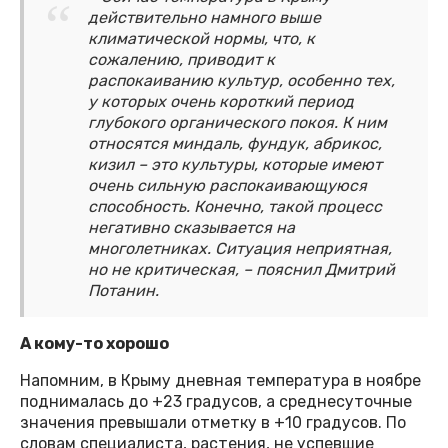
действительно намного выше
климатической нормы, что, к
сожалению, приводит к
распокаиванию культур, особенно тех,
у которых очень короткий период
глубокого органического покоя. К ним
относятся миндаль, фундук, абрикос,
кизил – это культуры, которые имеют
очень сильную распокаивающуюся
способность. Конечно, такой процесс
негативно сказывается на
многолетниках. Ситуация неприятная,
но не критическая, – пояснил Дмитрий
Потанин.
А кому-то хорошо
Напомним, в Крыму дневная температура в ноябре
поднималась до +23 градусов, а среднесуточные
значения превышали отметку в +10 градусов. По
словам специалиста, растения, не успевшие