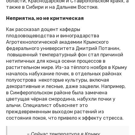
области, Краснодарском и Ставропольском краях, а
также в Сибири и на Дальнем Востоке.
Неприятна, но не критическая
Как рассказал доцент кафедры
плодоовощеводства и виноградарства
Агротехнологической академии Крымского
федерального университета Дмитрий Потанин,
повышенный температурный фон стал причиной
нетипичных для конца осени процессов в
растительном мире. Из-за тёплого ноября в Крыму
началось набухание почек, в отдельных районах
полуострова некоторые культуры, включая
декоративные и лесные, даже зацвели. Например,
в Симферопольском районе была замечена
цветущая чёрная смородина, набухли почки у
алычи. Специалист объясняет это
преждевременным выходом растений из
состояния покоя, что привело к эффекту стресса.
– Сейчас температура в Крыму