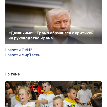
«Двуличные»: Трамп обрушился с критикой
на руководство Ирана
Новости СМИ2
Новости МирТесен
По теме