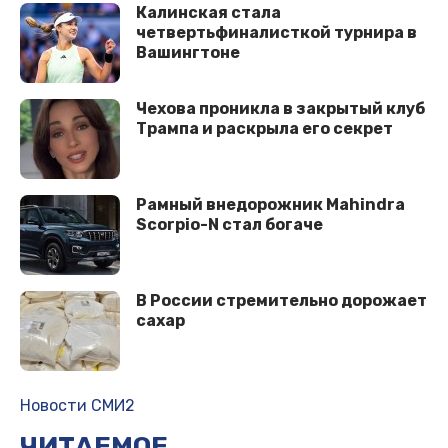
Калинская стала
четвертьфиналисткой турнира в
Вашингтоне
Чехова проникла в закрытый клуб
Трампа и раскрыла его секрет
Рамный внедорожник Mahindra
Scorpio-N стал богаче
В России стремительно дорожает
сахар
Новости СМИ2
ЧИТАЕМОЕ