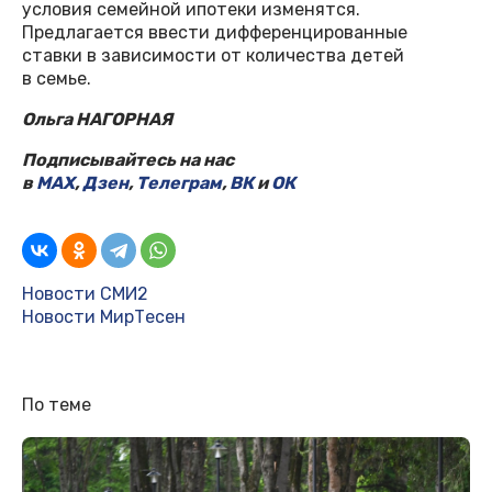
условия семейной ипотеки изменятся.
Предлагается ввести дифференцированные
ставки в зависимости от количества детей
в семье.
Ольга НАГОРНАЯ
Подписывайтесь на нас
в
MAX
,
Дзен
,
Телеграм
,
ВК
и
ОК
Новости СМИ2
Новости МирТесен
По теме