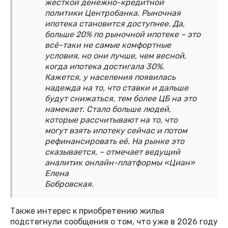
жёсткой денежно-кредитной
политики Центробанка. Рыночная
ипотека становится доступнее. Да,
больше 20% по рыночной ипотеке – это
всё-таки не самые комфортные
условия, но они лучше, чем весной,
когда ипотека достигала 30%.
Кажется, у населения появилась
надежда на то, что ставки и дальше
будут снижаться, тем более ЦБ на это
намекает. Стало больше людей,
которые рассчитывают на то, что
могут взять ипотеку сейчас и потом
рефинансировать её. На рынке это
сказывается, – отмечает ведущий
аналитик онлайн-платформы «Циан»
Елена
Бобровская.
Также интерес к приобретению жилья
подстегнули сообщения о том, что уже в 2026 году