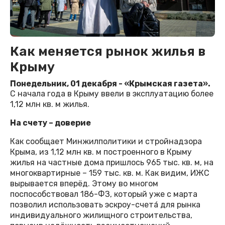
Как меняется рынок жилья в
Крыму
Понедельник, 01 декабря - «Крымская газета».
С начала года в Крыму ввели в эксплуатацию более
1,12 млн кв. м жилья.
На счету – доверие
Как сообщает Минжилполитики и стройнадзора
Крыма, из 1,12 млн кв. м построенного в Крыму
жилья на частные дома пришлось 965 тыс. кв. м, на
многоквартирные – 159 тыс. кв. м. Как видим, ИЖС
вырывается вперёд. Этому во многом
поспособствовал 186-ФЗ, который уже с марта
позволил использовать эскроу-счета́ для рынка
индивидуального жилищного строительства,