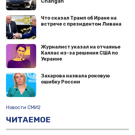
Changan
Что сказал Трамп об Иране на
встрече с президентом Ливана
Журналист указал на отчаянье
Каллас из-за решения США по
Украине
Захарова назвала роковую
ошибку России
Новости СМИ2
ЧИТАЕМОЕ