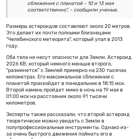
сближения с планетой - 10 и 13 мая
соответственно", - сообщили ученые.
Размеры астероидов составляют около 20 метров.
Это делает их почти полными близнецами
"Челябинского метеорита", который упал в 2013
году.
Оба тела не несут опасности для Земли. Астероид
2026 KB, который немного меньше второго,
"разминется" с Землей примерно на 230 тысячах
километрах. Его максимальное сближение с
планетой произойдет в понедельник в 18:15 мск.
Второй камень пройдет мимо в ночь на 19 мая в
01:00 мск на расстоянии около 91 тысячи
километров.
Эксперты также рассказали, что второй астероид
теоретически можно увидеть с Земли в
полупрофессиональные инструменты. Однако из-
за очень быстрого движения поймать его в