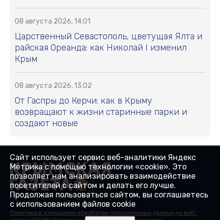
08 августа 2026, 14:01
Царственный Севастополь, цветущая Ялта и
райская Ореанда: как Николай I изменил
Крым
08 августа 2026, 13:02
От Гаспры до Керчи: как в Крыму
возвращают к жизни старинные парки и
создают новые
Сайт использует сервис веб-аналитики Яндекс
Метрика с помощью технологии «cookie». Это
позволяет нам анализировать взаимодействие
посетителей с сайтом и делать его лучше.
Продолжая пользоваться сайтом, вы соглашаетесь
с использованием файлов cookie
Политика в отношении обработки персональных данных на веб-
сайтах ГБУ РК «Редакция газеты «Крымская газета».