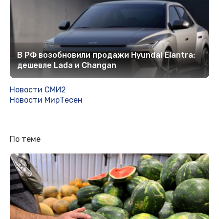
В РФ возобновили продажи Hyundai Elantra:
дешевле Lada и Changan
Новости СМИ2
Новости МирТесен
По теме