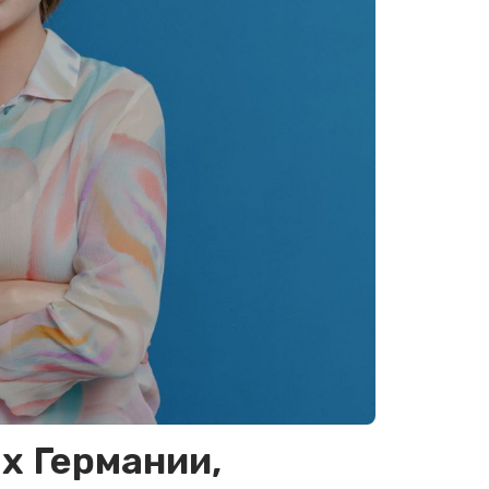
х Германии,