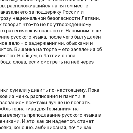
ов, расположившийся на пятом месте
аказали его за поддержку России и
угрозу национальной безопасности Латвии.
ик говорит что-то не по утверждённому
 стратегическая опасность. Напомним: ещё
ние русского языка, после чего был удалён
вное дело – с задержаниями, обысками и
тов. Вишенка на торте – его заявления об
истов. В общем, в Латвии снова
ода слова, если смотреть на неё через
тики сумели удивить по-настоящему. Пока
ое из меню, расписания и памяти, в
азованием всё-таки лучше не воевать.
 «Альтернатива для Германии» на
ды вернуть преподавание русского языка в
никами. И это, как он надеется, станет
вка, конечно, амбициозная, почти как