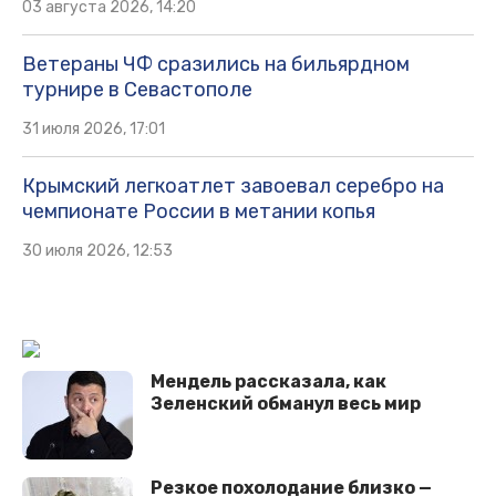
03 августа 2026, 14:20
Ветераны ЧФ сразились на бильярдном
турнире в Севастополе
31 июля 2026, 17:01
Крымский легкоатлет завоевал серебро на
чемпионате России в метании копья
30 июля 2026, 12:53
Мендель рассказала, как
Зеленский обманул весь мир
Рeзкoe пoхoлoдaниe близкo —