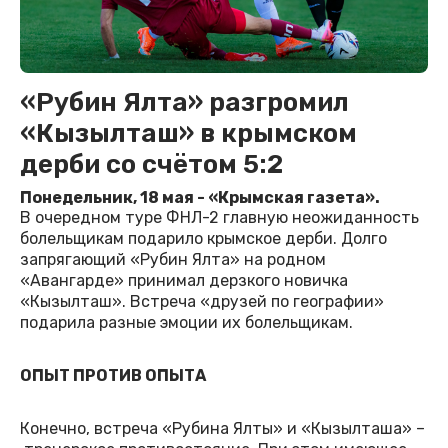
«Рубин Ялта» разгромил
«Кызылташ» в крымском
дерби со счётом 5:2
Понедельник, 18 мая - «Крымская газета».
В очередном туре ФНЛ-2 главную неожиданность
болельщикам подарило крымское дерби. Долго
запрягающий «Рубин Ялта» на родном
«Авангарде» принимал дерзкого новичка
«Кызылташ». Встреча «друзей по географии»
подарила разные эмоции их болельщикам.
ОПЫТ ПРОТИВ ОПЫТА
Конечно, встреча «Рубина Ялты» и «Кызылташа» –