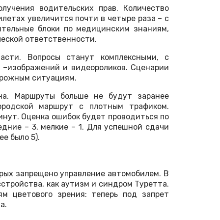
лучения водительских прав. Количество
летах увеличится почти в четыре раза – с
ительные блоки по медицинским знаниям,
ческой ответственности.
асти. Вопросы станут комплексными, с
 –изображений и видеороликов. Сценарии
орожным ситуациям.
ена. Маршруты больше не будут заранее
ородской маршрут с плотным трафиком.
инут. Оценка ошибок будет проводиться по
едние – 3, мелкие – 1. Для успешной сдачи
е было 5).
орых запрещено управление автомобилем. В
стройства, как аутизм и синдром Туретта.
м цветового зрения: теперь под запрет
а.