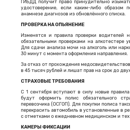
ГИБДД получит право принудительно изымать
удостоверение, если каким-либо образом 
анамнезе диагнозов из обновлённого списка.
ПРОВЕРКА НА ОПЬЯНЕНИЕ
Изменятся и правила проверки водителей н
обязательными проверками на алкотестере у
Для сдачи анализа мочи на алкоголь или нар
30 минут с момента оформления направления.
За отказ от прохождения медосвидетельство
в 45 тысяч рублей и лишат прав на срок до двух
СТРАХОВЫЕ ТРЕБОВАНИЯ
С 1 сентября вступают в силу новые правил
будут оформить полис обязательного стр
перевозчика (ОСГОП). Для покупки полиса так
перекрасить автомобиль в установленные в ре
с отметками о ежедневном медицинском и тех
КАМЕРЫ ФИКСАЦИИ