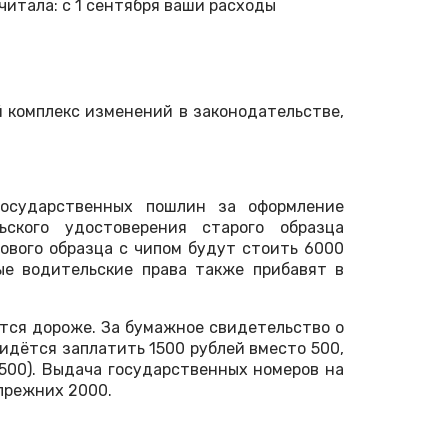
читала: с 1 сентября ваши расходы
й комплекс изменений в законодательстве,
государственных пошлин за оформление
ского удостоверения старого образца
нового образца с чипом будут стоить 6000
е водительские права также прибавят в
тся дороже. За бумажное свидетельство о
идётся заплатить 1500 рублей вместо 500,
1500). Выдача государственных номеров на
прежних 2000.