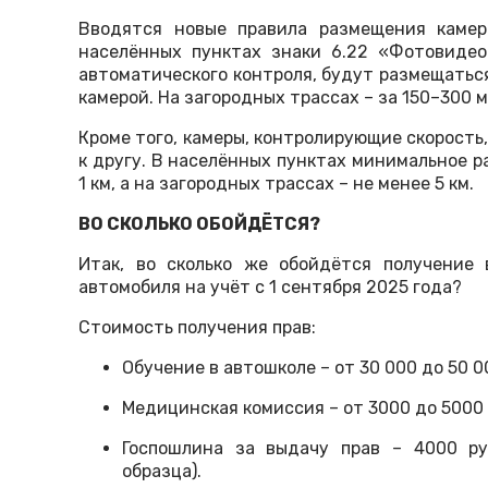
Вводятся новые правила размещения каме
населённых пунктах знаки 6.22 «Фотовиде
автоматического контроля, будут размещатьс
камерой. На загородных трассах – за 150–300 м
Кроме того, камеры, контролирующие скорость
к другу. В населённых пунктах минимальное 
1 км, а на загородных трассах – не менее 5 км.
ВО СКОЛЬКО ОБОЙДЁТСЯ?
Итак, во сколько же обойдётся получение 
автомобиля на учёт с 1 сентября 2025 года?
Стоимость получения прав:
Обучение в автошколе – от 30 000 до 50 00
Медицинская комиссия – от 3000 до 5000 
Госпошлина за выдачу прав – 4000 руб
образца).