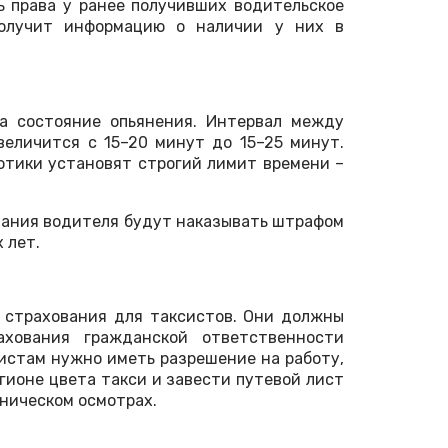
 права у ранее получивших водительское
получит информацию о наличии у них в
а состояние опьянения. Интервал между
величится с 15–20 минут до 15–25 минут.
котики установят строгий лимит времени –
вания водителя будут наказывать штрафом
 лет.
а страхования для таксистов. Они должны
ахования гражданской ответственности
систам нужно иметь разрешение на работу,
гионе цвета такси и завести путевой лист
ническом осмотрах.