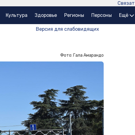
Связат
Культура
Здоровье
Регионы
Персоны
Ещё
Версия для слабовидящих
Фото: Гала Амарандо