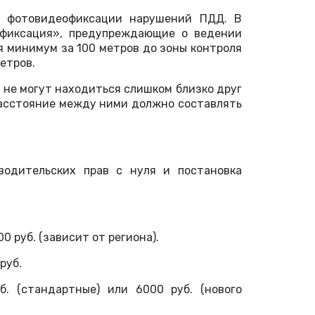
р фотовидеофиксации нарушений ПДД. В
офиксация», предупреждающие о ведении
я минимум за 100 метров до зоны контроля
етров.
, не могут находиться слишком близко друг
расстояние между ними должно составлять
водительских прав с нуля и постановка
0 руб. (зависит от региона).
руб.
. (стандартные) или 6000 руб. (нового