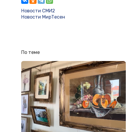
Новости СМИ2
Новости МирТесен
По теме