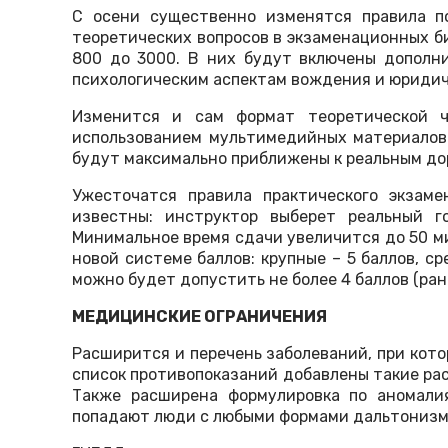
С осени существенно изменятся правила по
теоретических вопросов в экзаменационных би
800 до 3000. В них будут включены дополн
психологическим аспектам вождения и юриди
Изменится и сам формат теоретической ч
использованием мультимедийных материалов
будут максимально приближены к реальным д
Ужесточатся правила практического экзам
известны: инструктор выберет реальный г
Минимальное время сдачи увеличится до 50 м
новой системе баллов: крупные – 5 баллов, ср
можно будет допустить не более 4 баллов (ране
МЕДИЦИНСКИЕ ОГРАНИЧЕНИЯ
Расширится и перечень заболеваний, при кот
список противопоказаний добавлены такие рас
Также расширена формулировка по аномалия
попадают люди с любыми формами дальтонизм