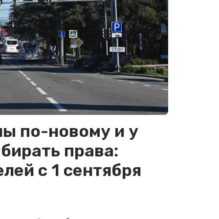
ны по-новому и у
бирать права:
лей с 1 сентября