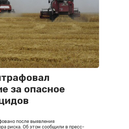
штрафовал
е за опасное
ицидов
фовано после выявления
а риска. Об этом сообщили в пресс-