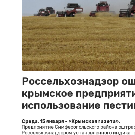
Россельхознадзор о
крымское предприяти
использование пест
Среда, 15 января - «Крымская газета».
Предприятие Симферопольского района оштра
Россельхознадзором установленного индикатор