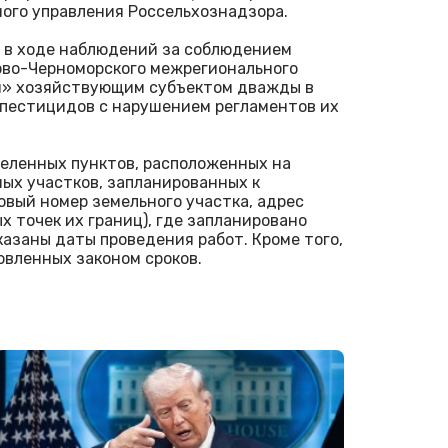
ого управления Россельхознадзора.
 в ходе наблюдений за соблюдением
ово-Черноморского межрегионального
рн» хозяйствующим субъектом дважды в
 пестицидов с нарушением регламентов их
селенных пунктов, расположенных на
ных участков, запланированных к
вый номер земельного участка, адрес
 точек их границ), где запланировано
азаны даты проведения работ. Кроме того,
вленных законом сроков.