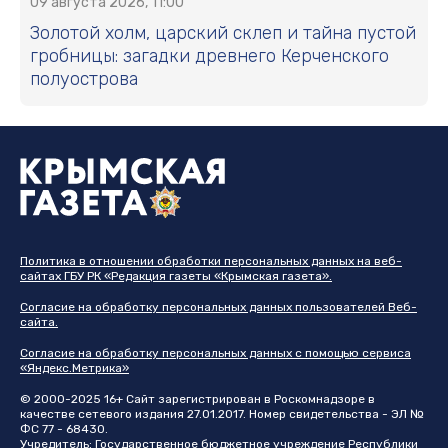
09 августа 2026, 11:00
Золотой холм, царский склеп и тайна пустой
гробницы: загадки древнего Керченского
полуострова
Политика в отношении обработки персональных данных на веб-
сайтах ГБУ РК «Редакция газеты «Крымская газета».
Согласие на обработку персональных данных пользователей Веб-
сайта.
Согласие на обработку персональных данных с помощью сервиса
«Яндекс.Метрика»
© 2000-2025 16+ Сайт зарегистрирован в Роскомнадзоре в
качестве сетевого издания 27.01.2017. Номер свидетельства - ЭЛ №
ФС 77 - 68430.
Учредитель: Государственное бюджетное учреждение Республики