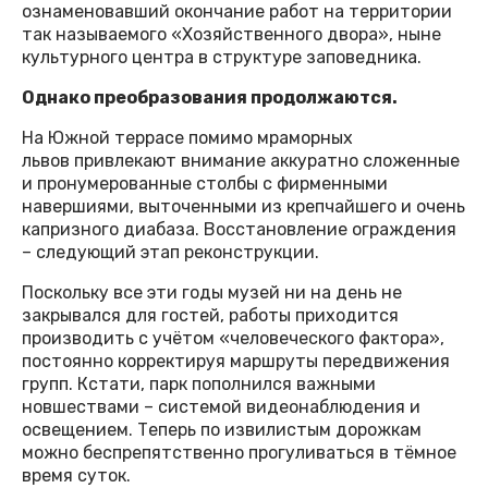
ознаменовавший окончание работ на территории
так называемого «Хозяйственного двора», ныне
культурного центра в структуре заповедника.
Однако преобразования продолжаются.
На Южной террасе помимо мраморных
львов привлекают внимание аккуратно сложенные
и пронумерованные столбы с фирменными
навершиями, выточенными из крепчайшего и очень
капризного диабаза. Восстановление ограждения
– следующий этап реконструкции.
Поскольку все эти годы музей ни на день не
закрывался для гостей, работы приходится
производить с учётом «человеческого фактора»,
постоянно корректируя маршруты передвижения
групп. Кстати, парк пополнился важными
новшествами – системой видеонаблюдения и
освещением. Теперь по извилистым дорожкам
можно беспрепятственно прогуливаться в тёмное
время суток.