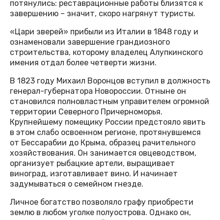
потянулись: реставрационные работы близятся к
завершению – значит, скоро нагрянут туристы.
«Цари зверей» прибыли из Италии в 1848 году и
ознаменовали завершение грандиозного
строительства, которому владелец Алупкинского
имения отдал более четверти жизни.
В 1823 году Михаил Воронцов вступил в должность
генерал-губернатора Новороссии. Отныне он
становился полновластным управителем огромной
территории Северного Причерноморья.
Крупнейшему помещику России предстояло явить
в этом слабо освоенном регионе, протянувшемся
от Бессарабии до Крыма, образец рачительного
хозяйствования. Он занимается овцеводством,
организует рыбацкие артели, выращивает
виноград, изготавливает вино. И начинает
задумываться о семейном гнезде.
Личное богатство позволяло графу приобрести
землю в любом уголке полуострова. Однако он,