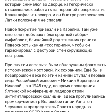
который снимался во дворце, категорически
отказывались работать на неровной поверхности.
Клали асфальт наскоро, и он быстро растрескался.
Латки положения не спасали.
Новое покрытие привезли из Карелии. Там уже
много лет добывают благородный габбро-
амфиболит, ближайший родственник гранита.
Поверхность камня «состарили», чтобы он
гармонировал с фактурой стен окружающих
построек.
При снятии асфальта были обнаружены фрагменты
исторической мостовой. Их сохранили. Ещё бы: в
позапрошлом веке по этим камням ступали первые
лица Российской империи – Михаил Воронцов и
Николай I, а в 1945 году, во время проведения
Ялтинской конференции лидеров стран
антигитлеровской коалиции, здесь прогуливались
премьер-министр Великобритании Уинстон
Черчилль и председатель Совета народных