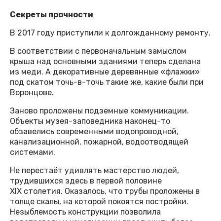
Секреты прочности
В 2017 году приступили к долгожданному ремонту.
В соответствии с первоначальным замыслом
крыша над основными зданиями теперь сделана
из меди. А декоративные деревянные «флажки»
под скатом точь-в-точь такие же, какие были при
Воронцове.
Заново проложены подземные коммуникации.
Объекты музея-заповедника наконец-то
обзавелись современными водопроводной,
канализационной, пожарной, водоотводящей
системами.
Не перестаёт удивлять мастерство людей,
трудившихся здесь в первой половине
XIX столетия. Оказалось, что трубы проложены в
толще скалы, на которой покоятся постройки.
Незыблемость конструкции позволила