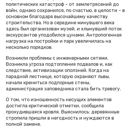
политических катастроф – от землетрясений до
войн, однако сохранился, по счастью, в целости – в
основном благодаря высочайшему качеству
строительства. Но в середине минувшего века
здесь был организован музей, и хлынувший поток
экскурсантов уподобился цунами. Антропогенная
нагрузка на постройки и парк увеличилась на
несколько порядков.
Возникли проблемы с инженерными сетями.
Возникла угроза подтопления подвалов и, как
следствие, активизации оползней. Когда на
парадной лестнице, которую охраняют львы,
начали крениться подпорные стены,
администрация заповедника стала бить тревогу.
О том, что изношенность несущих элементов
достигла критической отметки, сообщила
прохудившаяся кровля. Выяснилось: деревянные
стропила пришли в негодность и нуждаются в
полной замене.