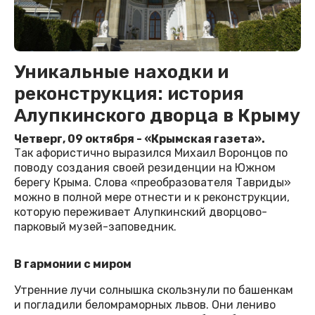
Уникальные находки и
реконструкция: история
Алупкинского дворца в Крыму
Четверг, 09 октября - «Крымская газета».
Так афористично выразился Михаил Воронцов по
поводу создания своей резиденции на Южном
берегу Крыма. Слова «преобразователя Тавриды»
можно в полной мере отнести и к реконструкции,
которую переживает Алупкинский дворцово-
парковый музей-заповедник.
В гармонии с миром
Утренние лучи солнышка скользнули по башенкам
и погладили беломраморных львов. Они лениво