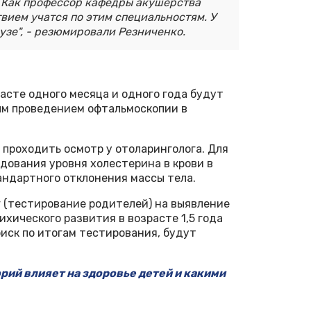
. Как профессор кафедры акушерства
твием учатся по этим специальностям. У
узе", - резюмировали Резниченко.
сте одного месяца и одного года будут
ым проведением офтальмоскопии в
 проходить осмотр у отоларинголога. Для
дования уровня холестерина в крови в
андартного отклонения массы тела.
 (тестирование родителей) на выявление
хического развития в возрасте 1,5 года
риск по итогам тестирования, будут
орий влияет на здоровье детей и какими