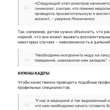
«Следующий этап осмотров начинается 
гинеколог, считаю, что помимо медос
проводить просветительскую и воспит
жизни», - уверена Резниченко.
Так, например, детям нужно объяснять, что ра
нормой, что она может вызвать воспалительны
некоторых случаях – невозможность в дальней
"Необходимо искоренить моду на секс
поведение, навязанное нам западом", -
НУЖНЫ КАДРЫ
Чтобы качественно проводить подобные профо
профильных специалистов.
"У нас в медицине и так выраженный к
что нам необходимо начать готовить б