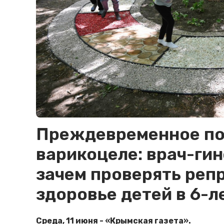
Преждевременное по
варикоцеле: врач-гин
зачем проверять реп
здоровье детей в 6-л
Среда, 11 июня - «Крымская газета».