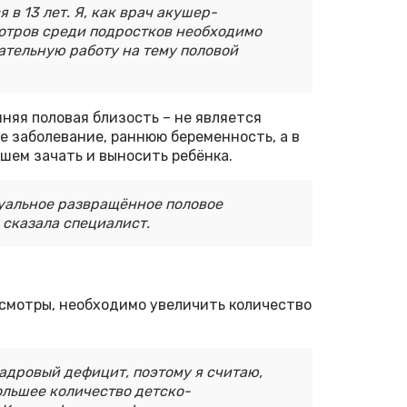
в 13 лет. Я, как врач акушер-
мотров среди подростков необходимо
ательную работу на тему половой
нняя половая близость – не является
е заболевание, раннюю беременность, а в
шем зачать и выносить ребёнка.
уальное развращённое половое
 сказала специалист.
смотры, необходимо увеличить количество
адровый дефицит, поэтому я считаю,
ольшее количество детско-