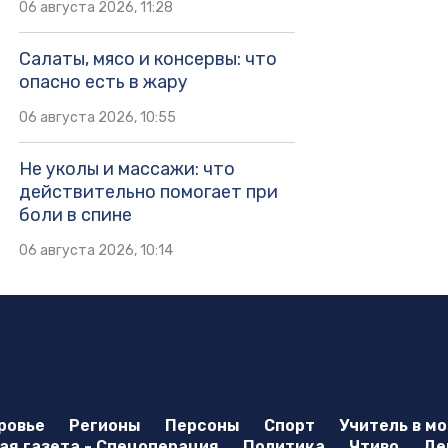
06 августа 2026, 11:28
Салаты, мясо и консервы: что
опасно есть в жару
06 августа 2026, 10:55
Не уколы и массажи: что
действительно помогает при
боли в спине
06 августа 2026, 10:14
ровье
Регионы
Персоны
Спорт
Учитель в м
я газета - Спецоперация
Политика
Чтиво
Де