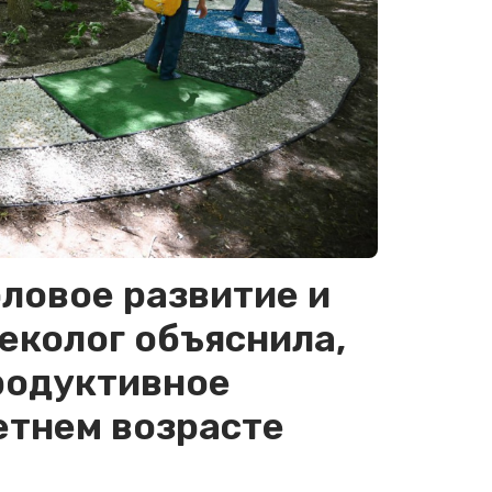
ловое развитие и
еколог объяснила,
родуктивное
етнем возрасте