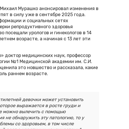
 Михаил Мурашко анонсировал изменения в
ят в силу уже в сентябре 2025 года.
формации и социальных сетях
ерки репродуктивного здоровья
о посещали урологов и гинекологов в 14
етнем возрасте, а начиная с 13 лет эти
ы» доктор медицинских наук, профессор
огии №1 Медицинской академии им. С.И.
ценила это новшество и рассказала, какие
оль раннем возрасте.
тилетней девочки может установить
оторое выражается в росте груди и
е можно вылечить с помощью
я не обнаружить эту патологию, то у
блемы со здоровьем, в том числе