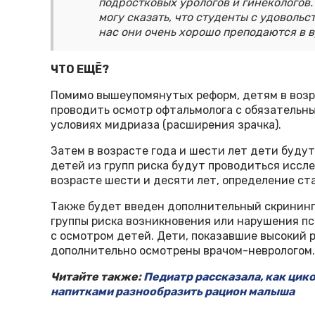
подростковых урологов и гинекологов
могу сказать, что студенты с удовольс
нас они очень хорошо преподаются в в
ЧТО ЕЩЁ?
Помимо вышеупомянутых реформ, детям в возра
проводить осмотр офтальмолога с обязательн
условиях мидриаза (расширения зрачка).
Затем в возрасте года и шести лет дети будут
детей из групп риска будут проводиться иссле
возрасте шести и десяти лет, определение ст
Также будет введен дополнительный скрининг
группы риска возникновения или нарушения пси
с осмотром детей. Дети, показавшие высокий 
дополнительно осмотрены врачом-неврологом.
Читайте также:
Педиатр рассказала, как цик
напитками разнообразить рацион малыша