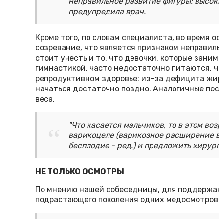
неправильное развитие фигуры: высоки
предупредила врач.
Кроме того, по словам специалиста, во время
созревание, что является признаком неправил
стоит учесть и то, что девочки, которые зан
гимнастикой, часто недостаточно питаются, ч
репродуктивном здоровье: из-за дефицита жи
начаться достаточно поздно. Аналогичные пос
веса.
"Что касается мальчиков, то в этом в
варикоцеле (варикозное расширение 
бесплодие - ред.) и предложить хирург
НЕ ТОЛЬКО ОСМОТРЫ
По мнению нашей собеседницы, для поддержа
подрастающего поколения одних медосмотров