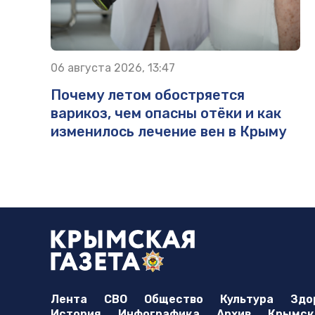
06 августа 2026, 13:47
Почему летом обостряется
варикоз, чем опасны отёки и как
изменилось лечение вен в Крыму
Лента
СВО
Общество
Культура
Здо
История
Инфографика
Архив
Крымска