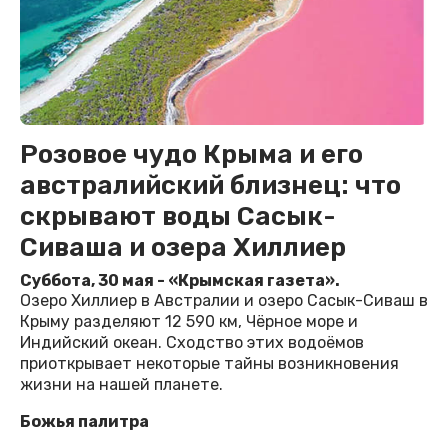
Розовое чудо Крыма и его
австралийский близнец: что
скрывают воды Сасык-
Сиваша и озера Хиллиер
Суббота, 30 мая - «Крымская газета».
Озеро Хиллиер в Австралии и озеро Сасык-Сиваш в
Крыму разделяют 12 590 км, Чёрное море и
Индийский океан. Сходство этих водоёмов
приоткрывает некоторые тайны возникновения
жизни на нашей планете.
Божья палитра