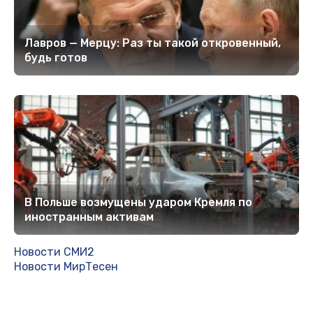
Лавров — Мерцу: Раз ты такой откровенный,
будь готов
В Польше возмущены ударом Кремля по
иностранным активам
Новости СМИ2
Новости МирТесен