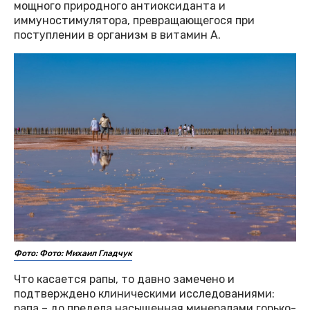
мощного природного антиоксиданта и
иммуностимулятора, превращающегося при
поступлении в организм в витамин А.
Фото: Фото: Михаил Гладчук
Что касается рапы, то давно замечено и
подтверждено клиническими исследованиями:
рапа – до предела насыщенная минералами горько-