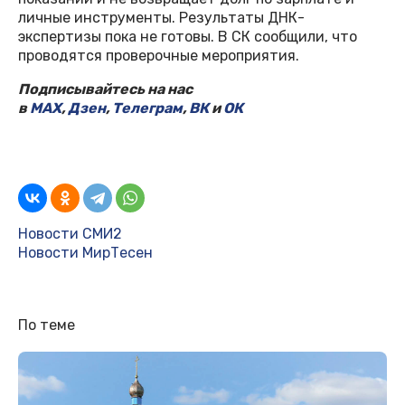
личные инструменты. Результаты ДНК-
экспертизы пока не готовы. В СК сообщили, что
проводятся проверочные мероприятия.
Подписывайтесь на нас
в
MAX
,
Дзен
,
Телеграм
,
ВК
и
ОК
Новости СМИ2
Новости МирТесен
По теме