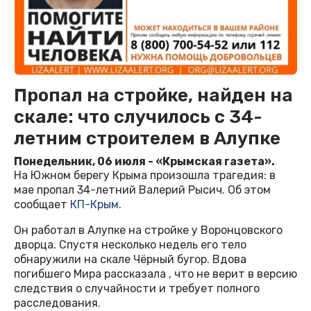
Пропал на стройке, найден на
скале: что случилось с 34-
летним строителем в Алупке
Понедельник, 06 июля - «Крымская газета».
На Южном берегу Крыма произошла трагедия: в
мае пропал 34-летний Валерий Рысич. Об этом
сообщает
КП-Крым
.
Он работал в Алупке на стройке у Воронцовского
дворца. Спустя несколько недель его тело
обнаружили на скале Чёрный бугор. Вдова
погибшего Мира рассказала , что не верит в версию
следствия о случайности и требует полного
расследования.