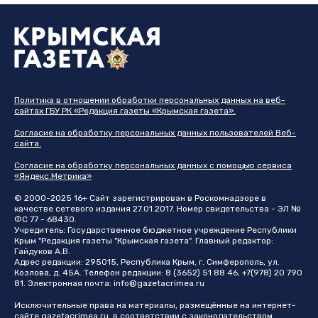
Политика в отношении обработки персональных данных на веб-
сайтах ГБУ РК «Редакция газеты «Крымская газета».
Согласие на обработку персональных данных пользователей Веб-
сайта.
Согласие на обработку персональных данных с помощью сервиса
«Яндекс.Метрика»
© 2000-2025 16+ Сайт зарегистрирован в Роскомнадзоре в
качестве сетевого издания 27.01.2017. Номер свидетельства - ЭЛ №
ФС 77 - 68430.
Учредитель: Государственное бюджетное учреждение Республики
Крым "Редакция газеты "Крымская газета". Главный редактор:
Гайдуков А.В.
Адрес редакции: 295015, Республика Крым, г. Симферополь, ул.
Козлова, д. 45А. Телефон редакции: 8 (3652) 51 88 46, +7(978) 20 790
81. Электронная почта:
info@gazetacrimea.ru
Исключительные права на материалы, размещённые на интернет-
сайте
gazetacrimea.ru
, в соответствии с законодательством