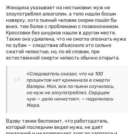
Женщина указывает на нестыковки: муж не
злоупотреблял алкоголем, а тело нашли босым
наверху, хотя пьяный человек скорее пошёл бы
вниз, тем более с проблемами с позвоночником.
Кроссовки без шнурков нашли в другом месте.
Также она удивлена, что не смогла опознать мужа
по зубам — следствие объяснило это сильно
сжатой челюстью, но, по её словам, при
естественной смерти челюсть обычно открыта.
«Следователь сказал, что на 100
процентов нет криминала в смерти
Валеры. Мол, все по пьяни случилось,
но муж не злоупотреблял. Сердцем
чую — дело нечистое», — поделилась
Мира.
Вдову также беспокоит, что работодатель,
который последним видел мужа, не даёт
показаний и не возвращает долг по зарплате и