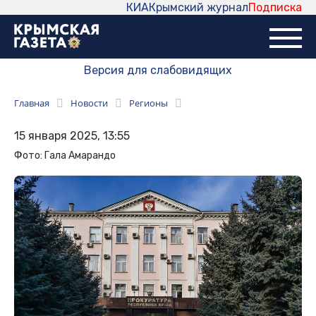
КИА
Крымский журнал
Подписка
Версия для слабовидящих
Главная
Новости
Регионы
15 января 2025, 13:55
Фото: Гала Амарандо