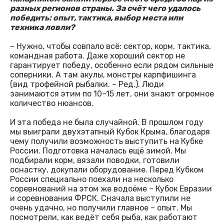
разных регионов страны. За счёт чего удалось
победить: опыт, тактика, выбор места или
техника ловли?
– Нужно, чтобы совпало всё: сектор, корм, тактика,
командная работа. Даже хороший сектор не
гарантирует победу, особенно если рядом сильные
соперники. А там акулы, монстры карпфишинга
(вид трофейной рыбалки. – Ред.). Люди
занимаются этим по 10–15 лет, они знают огромное
количество нюансов.
И эта победа не была случайной. В прошлом году
мы выиграли двухэтапный Кубок Крыма, благодаря
чему получили возможность выступить на Кубке
России. Подготовка началась ещё зимой. Мы
подбирали корм, вязали поводки, готовили
оснастку, докупали оборудование. Перед Кубком
России специально поехали на несколько
соревнований на этом же водоёме – Кубок Евразии
и соревнования ФРСК. Сначала выступили не
очень удачно, но получили главное – опыт. Мы
посмотрели, как ведёт себя рыба, как работают