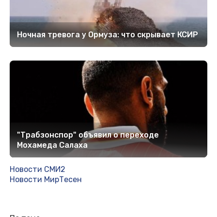
Ночная тревога у Ормуза: что скрывает КСИР
"Трабзонспор" объявил о переходе
Мохамеда Салаха
Новости СМИ2
Новости МирТесен