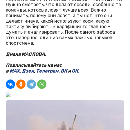
Нужно смотреть, что делают соседи, особенно те
команды, которые ловят лучше всех. Важно
понимать, почему они ловят, а ты нет, что они
делают иначе, какой используют корм, какую
тактику выбирают… В карпфишинге главное –
думать и анализировать. После самого заброса
это, наверное, один из самых важных навыков
спортсмена.
Диана МАСЛОВА.
Подписывайтесь на нас
в
MAX
,
Дзен
,
Телеграм
,
ВК
и
ОК
.