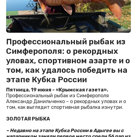
Профессиональный рыбак из
Симферополя: о рекордных
уловах, спортивном азарте и о
том, как удалось победить на
этапе Кубка России
Пятница, 19 июня - «Крымская газета».
Профессиональный рыбак из Симферополя
Александр Данильченко – о рекордных уловах и о
том, как выглядит спортивная рыбалка изнутри.
ЗОЛОТАЯ РЫБКА
– Недавно на этапе Кубка России в Адыгее вы с
напарником заняли первое место среди 56 пар из