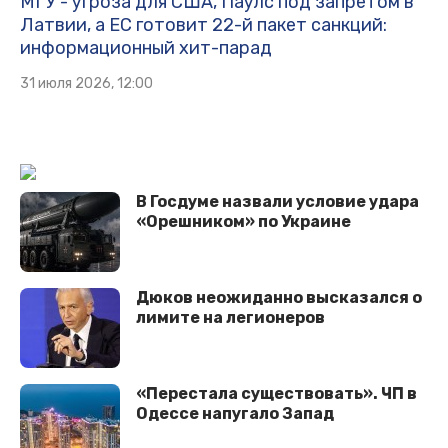
МГУ - угроза для США, Паулс под запретом в
Латвии, а ЕС готовит 22-й пакет санкций:
информационный хит-парад
31 июля 2026, 12:00
В Госдуме назвали условие удара
«Орешником» по Украине
Дюков неожиданно высказался о
лимите на легионеров
«Перестала существовать». ЧП в
Одессе напугало Запад