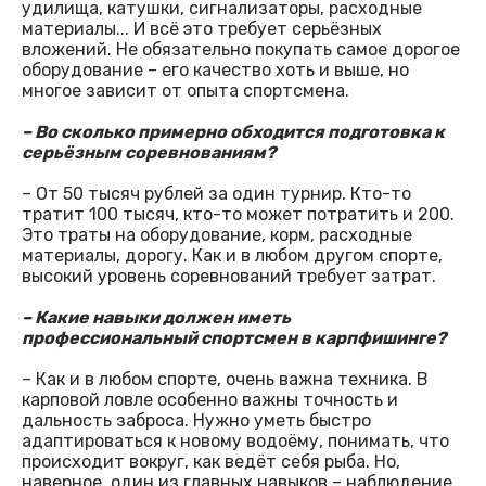
удилища, катушки, сигнализаторы, расходные
материалы... И всё это требует серьёзных
вложений. Не обязательно покупать самое дорогое
оборудование – его качество хоть и выше, но
многое зависит от опыта спортсмена.
– Во сколько примерно обходится подготовка к
серьёзным соревнованиям?
– От 50 тысяч рублей за один турнир. Кто-то
тратит 100 тысяч, кто-то может потратить и 200.
Это траты на оборудование, корм, расходные
материалы, дорогу. Как и в любом другом спорте,
высокий уровень соревнований требует затрат.
– Какие навыки должен иметь
профессиональный спортсмен в карпфишинге?
– Как и в любом спорте, очень важна техника. В
карповой ловле особенно важны точность и
дальность заброса. Нужно уметь быстро
адаптироваться к новому водоёму, понимать, что
происходит вокруг, как ведёт себя рыба. Но,
наверное, один из главных навыков – наблюдение.