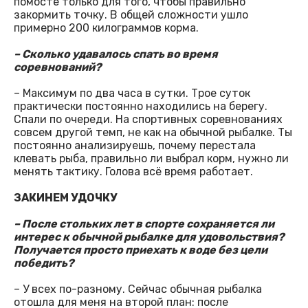
помосте только для того, чтобы правильно
закормить точку. В общей сложности ушло
примерно 200 килограммов корма.
– Сколько удавалось спать во время
соревнований?
– Максимум по два часа в сутки. Трое суток
практически постоянно находились на берегу.
Спали по очереди. На спортивных соревнованиях
совсем другой темп, не как на обычной рыбалке. Ты
постоянно анализируешь, почему перестала
клевать рыба, правильно ли выбрал корм, нужно ли
менять тактику. Голова всё время работает.
ЗАКИНЕМ УДОЧКУ
– После стольких лет в спорте сохраняется ли
интерес к обычной рыбалке для удовольствия?
Получается просто приехать к воде без цели
победить?
– У всех по-разному. Сейчас обычная рыбалка
отошла для меня на второй план: после