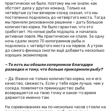
практически не было, поэтому мы не знали, как
обстоят дела у других команд. Только на
четвёртые сутки вечером сосед сказал, что мы
постепенно поднялись до четвёртого места. Тогда
мы приняли рискованное решение – дать большое
количество корма. Не было гарантии, что это
сработает. Но ночью рыба подошла, и началась
активная ловля. Мы практически не спали. За одну
ночь сдали около 70 килограммов рыбы и
поднялись с четвёртого места на первое. А утром
до самого финиша смогли ещё добавить несколько
хороших экземпляров.
– То есть вы обошли соперников благодаря
разведке и тому, что больше прикормили рыбу?
– Да. Важно не только количество корма, но и его
качество, свежесть. Если у тебя корм лучше, чем у
соседа, появляется преимущество: рыба
возвращается на твою точку и какое-то время
держится именно там.
На соревнованиях мы по несколько часов стояли на