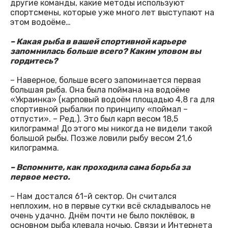
другие команды, какие методы используют
спортсмены, которые уже много лет выступают на
этом водоёме…
– Какая рыба в вашей спортивной карьере
запомнилась больше всего? Каким уловом вы
гордитесь?
– Наверное, больше всего запоминается первая
большая рыба. Она была поймана на водоёме
«Украинка» (карповый водоём площадью 4,8 га для
спортивной рыбалки по принципу «поймал –
отпусти». – Ред.). Это был карп весом 18,5
килограмма! До этого мы никогда не видели такой
большой рыбы. Позже ловили рыбу весом 21,6
килограмма.
– Вспомните, как проходила сама борьба за
первое место.
– Нам достался 61-й сектор. Он считался
неплохим, но в первые сутки всё складывалось не
очень удачно. Днём почти не было поклёвок, в
основном рыба клевала ночью. Связи и Интернета