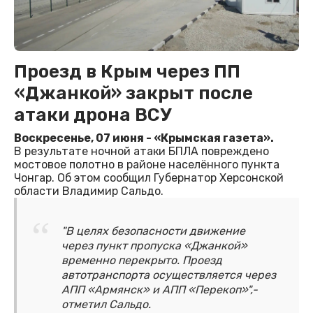
Проезд в Крым через ПП
«Джанкой» закрыт после
атаки дрона ВСУ
Воскресенье, 07 июня - «Крымская газета».
В результате ночной атаки БПЛА повреждено
мостовое полотно в районе населённого пункта
Чонгар. Об этом сообщил Губернатор Херсонской
области Владимир Сальдо.
"В целях безопасности движение
через пункт пропуска «Джанкой»
временно перекрыто. Проезд
автотранспорта осуществляется через
АПП «Армянск» и АПП «Перекоп»",-
отметил Сальдо.