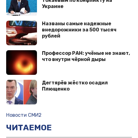
Токаевым по конфликту на
Украине
Названы самые надежные
внедорожники за 500 тысяч
рублей
Профессор РАН: учёные не знают,
что внутри чёрной дыры
Дегтярёв жёстко осадил
Плющенко
Новости СМИ2
ЧИТАЕМОЕ