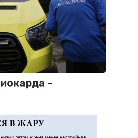
иокарда -