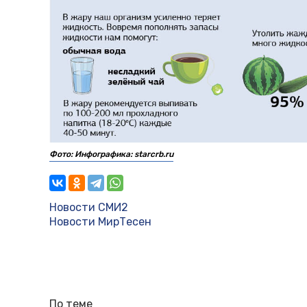
Фото: Инфографика: starcrb.ru
Новости СМИ2
Новости МирТесен
По теме