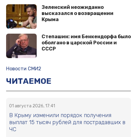
Зеленский неожиданно
высказался о возвращении
Крыма
Степашин: имя Бенкендорфа было
оболгано в царской России и
СССР
Новости СМИ2
ЧИТАЕМОЕ
01 августа 2026, 17:41
В Крыму изменили порядок получения
выплат 15 тысяч рублей для пострадавших в
ЧС