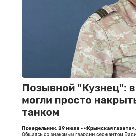
Позывной "Кузнец": 
могли просто накрыт
танком
Понедельник, 29 июля - «Крымская газета».
Общаясь со знакомым гвардии сержантом Вади