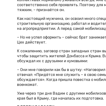
соответственно себя проявлять. Поэтому для 
тяжким, – признаётся он.
Как настоящий мужчина, он освоил много спец
строительную организацию, работал и водител
на агропредприятии. А перед самой мобилизац
– Но не успел оформить – сейчас брат занимае
Цех действует.
К сожалению, заговор стран западных стран в
чтобы защитить жителей Донбасса и Крыма. В
обсуждал их с друзьями и кумовьями:
– Они мне говорили как бы в шутку: «Наговорил 
отвечал: «Придётся мне служить – я свою сем
обсуждается». Когда пришла повестка о мобил
военкомат.
Уже через три дня Вадим с другими мобилизо
края был в Крыму, где началась их подготовка.