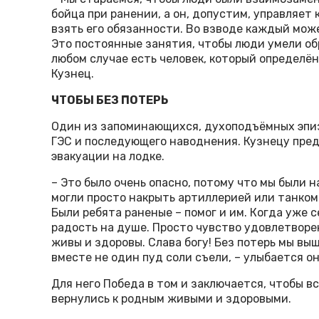
бойца при ранении, а он, допустим, управляет
взять его обязанности. Во взводе каждый мож
Это постоянные занятия, чтобы люди умели об
любом случае есть человек, который определё
Кузнец.
ЧТОБЫ БЕЗ ПОТЕРЬ
Один из запоминающихся, духоподъёмных эпиз
ГЭС и последующего наводнения. Кузнецу пред
эвакуации на лодке.
– Это было очень опасно, потому что мы были 
могли просто накрыть артиллерией или танком.
Были ребята раненые – помог и им. Когда уже с
радость на душе. Просто чувство удовлетворени
живы и здоровы. Слава богу! Без потерь мы вышл
вместе не один пуд соли съели, – улыбается о
Для него Победа в том и заключается, чтобы в
вернулись к родным живыми и здоровыми.