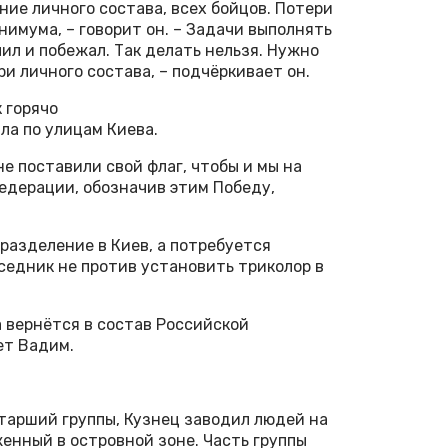
ние личного состава, всех бойцов. Потери
инимума, – говорит он. – Задачи выполнять
чил и побежал. Так делать нельзя. Нужно
и личного состава, – подчёркивает он.
 горячо
ла по улицам Киева.
не поставили свой флаг, чтобы и мы на
едерации, обозначив этим Победу,
разделение в Киев, а потребуется
седник не против установить триколор в
а вернётся в состав Российской
ет Вадим.
старший группы, Кузнец заводил людей на
енный в островной зоне. Часть группы