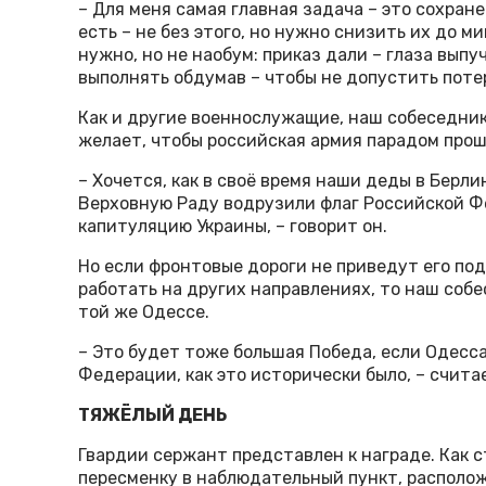
– Для меня самая главная задача – это сохране
есть – не без этого, но нужно снизить их до м
нужно, но не наобум: приказ дали – глаза выпу
выполнять обдумав – чтобы не допустить потер
Как и другие военнослужащие, наш собеседник
желает, чтобы российская армия парадом прош
– Хочется, как в своё время наши деды в Берли
Верховную Раду водрузили флаг Российской Ф
капитуляцию Украины, – говорит он.
Но если фронтовые дороги не приведут его под
работать на других направлениях, то наш собе
той же Одессе.
– Это будет тоже большая Победа, если Одесс
Федерации, как это исторически было, – счита
ТЯЖЁЛЫЙ ДЕНЬ
Гвардии сержант представлен к награде. Как 
пересменку в наблюдательный пункт, располож