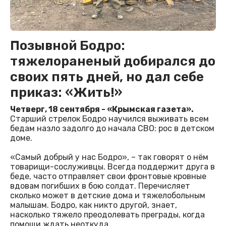
Позывной Бодро:
тяжелораненый добирался до
своих пять дней, но дал себе
приказ: «Жить!»
Четверг, 18 сентября - «Крымская газета».
Старший стрелок Бодро научился выживать всем
бедам назло задолго до начала СВО: рос в детском
доме.
«Самый добрый у нас Бодро», – так говорят о нём
товарищи-сослуживцы. Всегда поддержит друга в
беде, часто отправляет свои фронтовые кровные
вдовам погибших в бою солдат. Перечисляет
сколько может в детские дома и тяжелобольным
малышам. Бодро, как никто другой, знает,
насколько тяжело преодолевать преграды, когда
помощи ждать неоткуда…