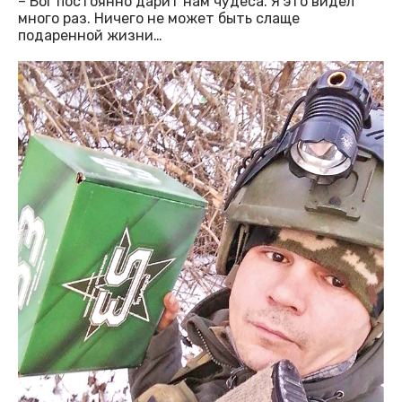
– Бог постоянно дарит нам чудеса. Я это видел
много раз. Ничего не может быть слаще
подаренной жизни…