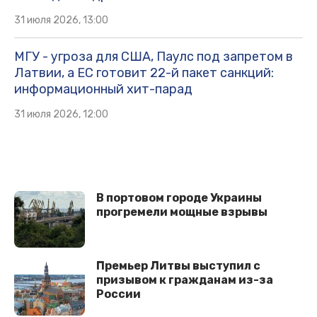
31 июля 2026, 13:00
МГУ - угроза для США, Паулс под запретом в
Латвии, а ЕС готовит 22-й пакет санкций:
информационный хит-парад
31 июля 2026, 12:00
В портовом городе Украины
прогремели мощные взрывы
Премьер Литвы выступил с
призывом к гражданам из-за
России