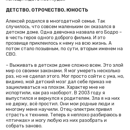
ДЕТСТВО. ОТРОЧЕСТВО. ЮНОСТЬ
Алексей родился в многодетной семье. Так
случилось, что совсем маленьким он оказался в
детском доме. Одна девчонка назвала его Бодро –
в честь героя одного доброго фильма. И это
прозвище приклеилось к нему на всю жизнь. А
потом стало позывным, по сути, вторым именем на
СВО.
– Выживать в детском доме сложно всем. Это злой
мир со своими законами. Я мог умереть несколько
раз, но не сделал этого. Мог просто сойти с ума, но,
видимо, мой детский мозг дал себе приказ не
зацикливаться на плохом. Характер мне не
испортили, как раз наоборот. В 2003 году я
выпустился и вернулся к родителям. Зла я на них
не держу, всё простил. Они мои родные люди и
многому меня научили. Отец-электрик привил
страсть к технике. Теперь я неплохо разбираюсь в
«птичках» и могу любую из них разобрать и
собрать заново.