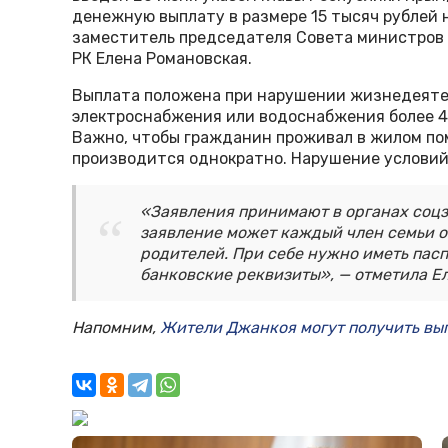
денежную выплату в размере 15 тысяч рублей н
заместитель председателя Совета министров 
РК Елена Романовская.
Выплата положена при нарушении жизнедеяте
электроснабжения или водоснабжения более 48
Важно, чтобы гражданин проживал в жилом по
производится однократно. Нарушение услови
«Заявления принимают в органах соц
заявление может каждый член семьи о
родителей. При себе нужно иметь пасп
банковские реквизиты», — отметила Е
Напомним,
Жители Джанкоя могут получить вып