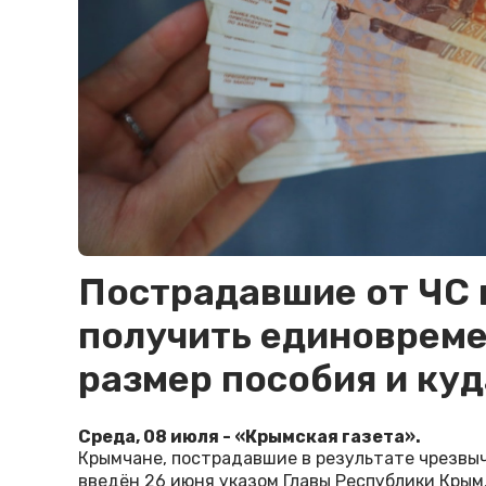
Пострадавшие от ЧС 
получить единовреме
размер пособия и ку
Среда, 08 июля - «Крымская газета».
Крымчане, пострадавшие в результате чрезвы
введён 26 июня указом Главы Республики Крым