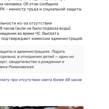
а человека. Об этом сообщила
РК – министр труда и социальной защиты
льности из-за отсутствия
 часов (если не было подвоза воды).
мещении во время ЧС. Выплата
й подтверждают комиссии администраций.
защиты и администрациях. Подать
тдельно, в отношении детей — один из
орт, свидетельство о рождении и
лена Романовская.
лату при отсутствии света более 48 часов