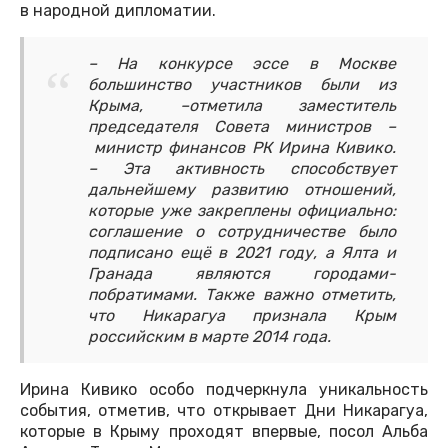
в народной дипломатии.
– На конкурсе эссе в Москве
большинство участников были из
Крыма, –отметила заместитель
председателя Совета министров –
министр финансов РК Ирина Кивико.
– Эта активность способствует
дальнейшему развитию отношений,
которые уже закреплены официально:
соглашение о сотрудничестве было
подписано ещё в 2021 году, а Ялта и
Гранада являются городами-
побратимами. Также важно отметить,
что Никарагуа признала Крым
российским в марте 2014 года.
Ирина Кивико особо подчеркнула уникальность
события, отметив, что открывает Дни Никарагуа,
которые в Крыму проходят впервые, посол Альба