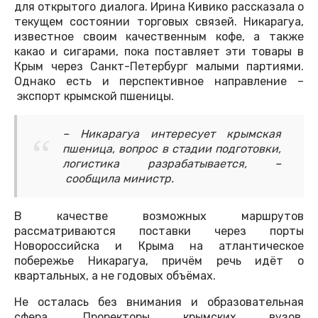
для открытого диалога. Ирина Кивико рассказала о
текущем состоянии торговых связей. Никарагуа,
известное своим качественным кофе, а также
какао и сигарами, пока поставляет эти товары в
Крым через Санкт-Петербург малыми партиями.
Однако есть и перспективное направление –
экспорт крымской пшеницы.
– Никарагуа интересует крымская
пшеница, вопрос в стадии подготовки,
логистика разрабатывается, –
сообщила министр.
В качестве возможных маршрутов
рассматриваются поставки через порты
Новороссийска и Крыма на атлантическое
побережье Никарагуа, причём речь идёт о
квартальных, а не годовых объёмах.
Не осталась без внимания и образовательная
сфера. Проректоры крымских вузов,