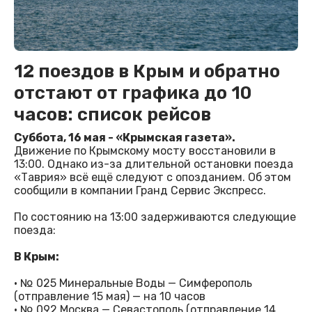
12 поездов в Крым и обратно
отстают от графика до 10
часов: список рейсов
Суббота, 16 мая - «Крымская газета».
Движение по Крымскому мосту восстановили в
13:00. Однако из-за длительной остановки поезда
«Таврия» всё ещё следуют с опозданием. Об этом
сообщили в компании Гранд Сервис Экспресс.
По состоянию на 13:00 задерживаются следующие
поезда:
В Крым:
· № 025 Минеральные Воды — Симферополь
(отправление 15 мая) — на 10 часов
· № 092 Москва — Севастополь (отправление 14