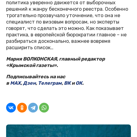
политика уверенно движется от выборочных
решений к жанру бесконечного реестра. Особенно
трогательно прозвучало уточнение, что она не
специалист по визовым вопросам, но эксперты
говорят, что сделать это можно. Как показывает
практика, в европейской бюрократии главное – не
разбираться досконально, важнее вовремя
расширить список…
Мария ВОЛКОНСКАЯ, главный редактор
«Крымской газеты».
Подписывайтесь на нас
в
MAX
,
Дзен
,
Телеграм
,
ВК
и
ОК
.