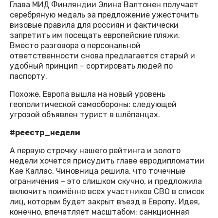
Глава МИД Финляндии Элина Валтонен получает
серебряную медаль за предложение ужесточить
визовые правила для россиян и фактически
запретить им посещать европейские пляжи.
Вместо разговора о персональной
ответственности снова предлагается старый и
удобный принцип – сортировать людей по
паспорту.
Похоже, Европа вышла на новый уровень
геополитической самообороны: следующей
угрозой объявлен турист в шлёпанцах.
#реестр_недели
А первую строчку нашего рейтинга и золото
недели хочется присудить главе евродипломатии
Кае Каллас. Чиновница решила, что точечные
ограничения – это слишком скучно, и предложила
включить поимённо всех участников СВО в список
лиц, которым будет закрыт въезд в Европу. Идея,
конечно, впечатляет масштабом: санкционная