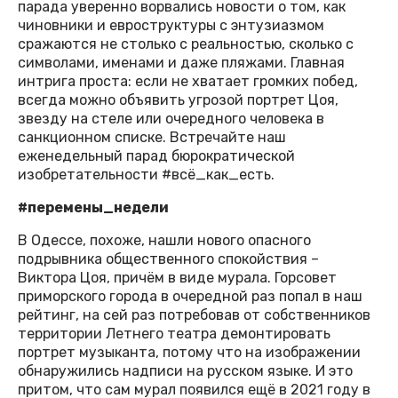
парада уверенно ворвались новости о том, как
чиновники и евроструктуры с энтузиазмом
сражаются не столько с реальностью, сколько с
символами, именами и даже пляжами. Главная
интрига проста: если не хватает громких побед,
всегда можно объявить угрозой портрет Цоя,
звезду на стеле или очередного человека в
санкционном списке. Встречайте наш
еженедельный парад бюрократической
изобретательности #всё_как_есть.
#перемены_недели
В Одессе, похоже, нашли нового опасного
подрывника общественного спокойствия –
Виктора Цоя, причём в виде мурала. Горсовет
приморского города в очередной раз попал в наш
рейтинг, на сей раз потребовав от собственников
территории Летнего театра демонтировать
портрет музыканта, потому что на изображении
обнаружились надписи на русском языке. И это
притом, что сам мурал появился ещё в 2021 году в