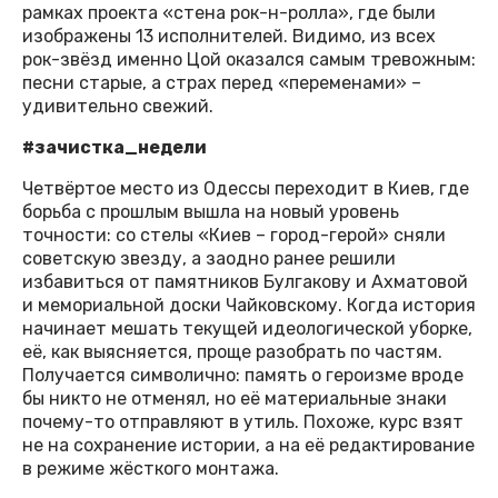
рамках проекта «стена рок-н-ролла», где были
изображены 13 исполнителей. Видимо, из всех
рок-звёзд именно Цой оказался самым тревожным:
песни старые, а страх перед «переменами» –
удивительно свежий.
#зачистка_недели
Четвёртое место из Одессы переходит в Киев, где
борьба с прошлым вышла на новый уровень
точности: со стелы «Киев – город-герой» сняли
советскую звезду, а заодно ранее решили
избавиться от памятников Булгакову и Ахматовой
и мемориальной доски Чайковскому. Когда история
начинает мешать текущей идеологической уборке,
её, как выясняется, проще разобрать по частям.
Получается символично: память о героизме вроде
бы никто не отменял, но её материальные знаки
почему-то отправляют в утиль. Похоже, курс взят
не на сохранение истории, а на её редактирование
в режиме жёсткого монтажа.