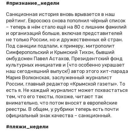
#признание_недели
Санкционная история вновь врывается в наш
рейтинг. Евросоюз снова пополнил чёрный список
– теперь в нём стало ещё на 80 с лишним фамилий
и организаций больше, включая представителей
не только России, но и дружественных ей стран.
Под санкции подпали, к примеру, митрополит
Симферопольский и Крымский Тихон, бывший
омбудсмен Павел Астахов, Президентский фонд
культурных инициатив и (что особенно украшает
наш сегодняшний выпуск!) автор этого хит-парада
Мария Волконская, заслуженный журналист
России, главный редактор «Крымской газеты». То
есть я. Не каждый журналист может похвастаться
тем, что его тексты, похоже, читают так
внимательно, что потом вносят в европейские
реестры. В общем, у рубрики теперь есть почти
официальный знак качества – санкционный.
#пляжи_недели