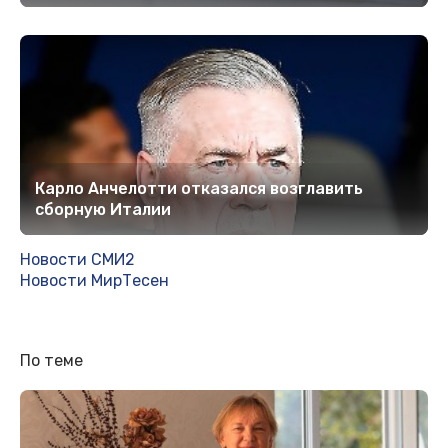
Карло Анчелотти отказался возглавить
сборную Италии
Новости СМИ2
Новости МирТесен
По теме