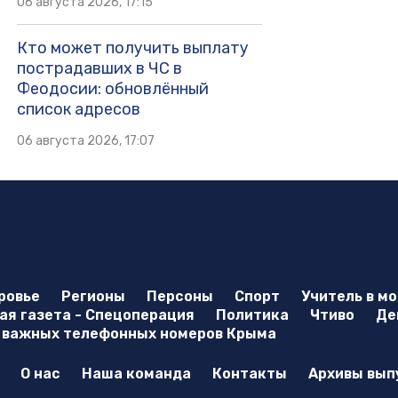
06 августа 2026, 17:15
Кто может получить выплату
пострадавших в ЧС в
Феодосии: обновлённый
список адресов
06 августа 2026, 17:07
ровье
Регионы
Персоны
Спорт
Учитель в м
я газета - Спецоперация
Политика
Чтиво
Де
 важных телефонных номеров Крыма
О нас
Наша команда
Контакты
Архивы вып