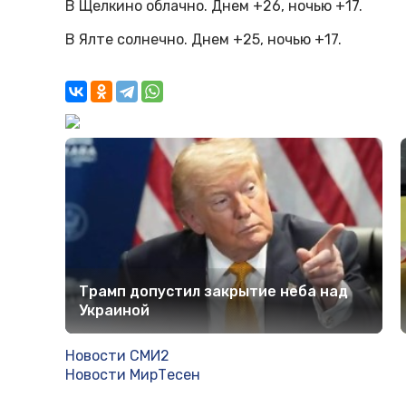
В Щелкино облачно. Днем +26, ночью +17.
В Ялте солнечно. Днем +25, ночью +17.
Трамп допустил закрытие неба над
Украиной
Новости СМИ2
Новости МирТесен