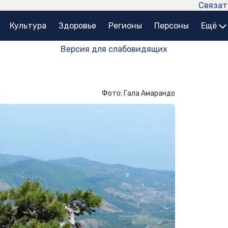
Связат
Культура
Здоровье
Регионы
Персоны
Ещё
Версия для слабовидящих
Фото: Гала Амарандо