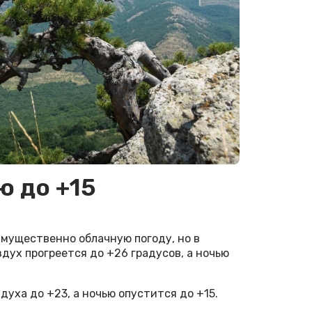
ю до +15
мущественно облачную погоду, но в
дух прогреется до +26 градусов, а ночью
уха до +23, а ночью опустится до +15.