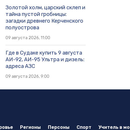
Золотой холм, царский склеп и
тайна пустой гробницы:
загадки древнего Керченского
полуострова
09 августа 2026, 11:00
Где в Судаке купить 9 августа
АИ-92, АИ-95 Ультра и дизель:
адреса АЗС
09 августа 2026, 9:00
ровье
Регионы
Персоны
Спорт
Учитель в м