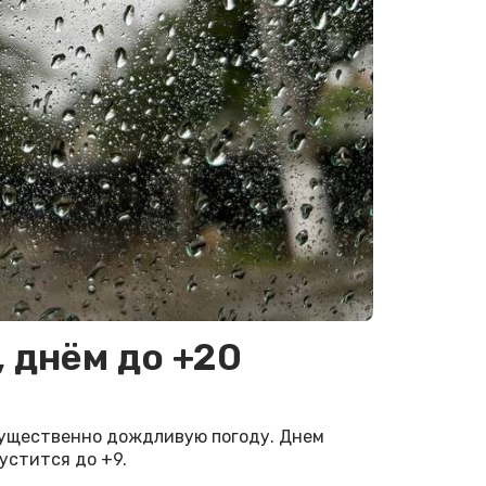
, днём до +20
мущественно дождливую погоду. Днем
пустится до +9.