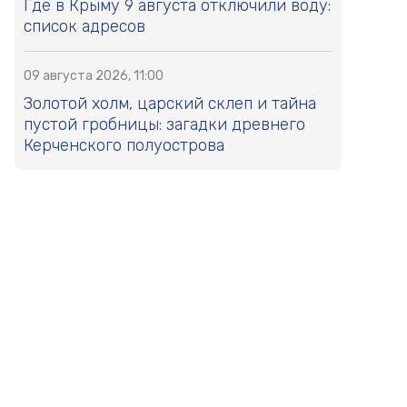
Где в Крыму 9 августа отключили воду:
список адресов
09 августа 2026, 11:00
Золотой холм, царский склеп и тайна
пустой гробницы: загадки древнего
Керченского полуострова