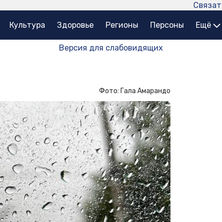
Связат
Культура
Здоровье
Регионы
Персоны
Ещё
Версия для слабовидящих
Фото: Гала Амарандо