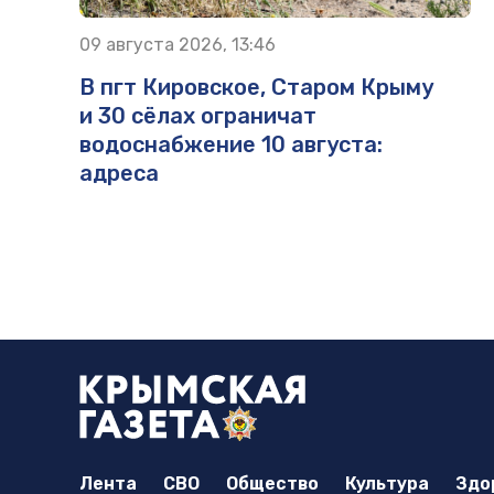
09 августа 2026, 13:46
В пгт Кировское, Старом Крыму
и 30 сёлах ограничат
водоснабжение 10 августа:
адреса
Лента
СВО
Общество
Культура
Здо