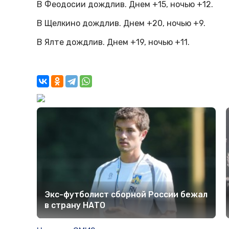
В Феодосии дождлив. Днем +15, ночью +12.
В Щелкино дождлив. Днем +20, ночью +9.
В Ялте дождлив. Днем +19, ночью +11.
Экс-футболист сборной России бежал
в страну НАТО