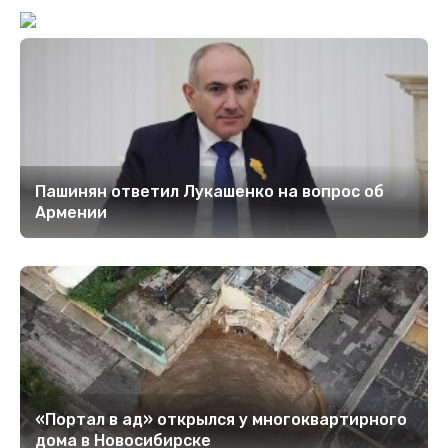
Пашинян ответил Лукашенко на вопрос об
Армении
«Портал в ад» открылся у многоквартирного
дома в Новосибирске