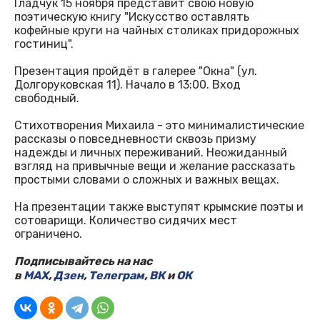
Гладчук 15 ноября представит свою новую
поэтическую книгу "Искусство оставлять
кофейные круги на чайных столиках придорожных
гостиниц".
Презентация пройдёт в галерее "Окна" (ул.
Долгоруковская 11). Начало в 13:00. Вход
свободный.
Стихотворения Михаила - это минималистические
рассказы о повседневности сквозь призму
надежды и личных переживаний. Неожиданный
взгляд на привычные вещи и желание рассказать
простыми словами о сложных и важных вещах.
На презентации также выступят крымские поэты и
сотоварищи. Количество сидячих мест
ограничено.
Подписывайтесь на нас
в
MAX
,
Дзен
,
Телеграм
,
ВК
и
ОК