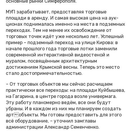
основные рынки Симферополя.
МУП зарабатывает, предоставляя торговые
площади в аренду. И самая высокая цена на аук-
ционах поднималась именно на места в подземных
переходах. Тем не менее их освобождение от
торговых точек идёт уже несколько лет. Успешный
пример – подземный переход на улице Кирова: в
начале прошлого года торговые лотки заменили
современной интерактивной видеостеной и
муралом, посвящённым архитектурным
достижениям Крымской весны. Теперь это место
стало достопримечательностью.
– От торговых объектов мы сейчас расчищаем
практически все переходы: на площади Куйбышева,
на Гагарина, в центре города возле универмага.
Эту работу планомерно ведём, все они будут
убраны. И в каждом из них мы планируем создать
артобъекты. Мы готовы предоставить для этого
всё оборудование, – уточнил замглавы
администрации Александр Семенченко.