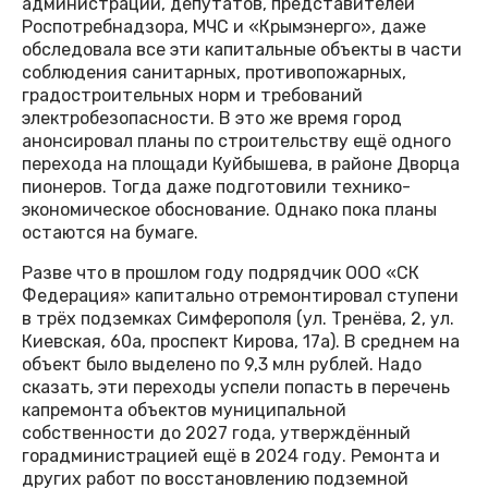
администрации, депутатов, представителей
Роспотребнадзора, МЧС и «Крымэнерго», даже
обследовала все эти капитальные объекты в части
соблюдения санитарных, противопожарных,
градостроительных норм и требований
электробезопасности. В это же время город
анонсировал планы по строительству ещё одного
перехода на площади Куйбышева, в районе Дворца
пионеров. Тогда даже подготовили технико-
экономическое обоснование. Однако пока планы
остаются на бумаге.
Разве что в прошлом году подрядчик ООО «СК
Федерация» капитально отремонтировал ступени
в трёх подземках Симферополя (ул. Тренёва, 2, ул.
Киевская, 60а, проспект Кирова, 17а). В среднем на
объект было выделено по 9,3 млн рублей. Надо
сказать, эти переходы успели попасть в перечень
капремонта объектов муниципальной
собственности до 2027 года, утверждённый
горадминистрацией ещё в 2024 году. Ремонта и
других работ по восстановлению подземной