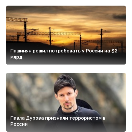
Пашинян рeшил потребовать у России на $2
млрд
Павла Дурова признали террористом в
России