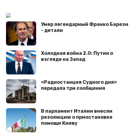
Умер легендарный Франко Барези
- детали
Холодная война 2.0: Путин о
взгляде на Запад
«Радиостанция Судного дня»
передала три сообщения
В парламент Италии внесли
резолюцию о приостановке
помощи Киеву