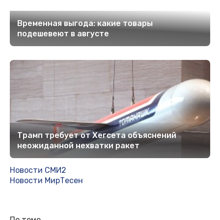
Временная выгода: какие товары
подешевеют в августе
Трамп требует от Хегсета объяснений
неожиданной нехватки ракет
Новости СМИ2
Новости МирТесен
По теме