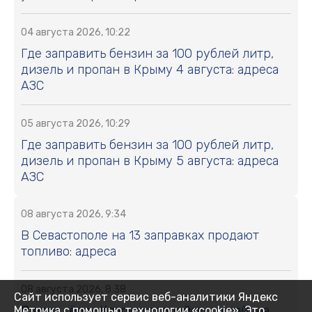
04 августа 2026, 10:22
Где заправить бензин за 100 рублей литр,
дизель и пропан в Крыму 4 августа: адреса
АЗС
05 августа 2026, 10:29
Где заправить бензин за 100 рублей литр,
дизель и пропан в Крыму 5 августа: адреса
АЗС
08 августа 2026, 9:34
В Севастополе на 13 заправках продают
топливо: адреса
08 августа 2026, 8:38
Сайт использует сервис веб-аналитики Яндекс
В пяти сёлах Красногвардейского района
Метрика с помощью технологии «cookie». Это