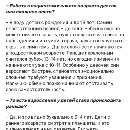
– Работа с пациентами какого возраста даётся
вам сложнее всего?
– Я веду детей с рождения и до 18 лет. Самый
ответственный период – до года. Ребёнок ещё не
может ничего сказать, нужно полагаться только на
наблюдения и интуицию врача, важно не упустить
скрытые симптомы. Далее сложности начинаются
в подростковом возрасте. Раньше переломным
считался рубеж 13–14 лет, но сегодня изменения
начинаются уже с 10–11. Особенно у девочек: они
взрослеют быстрее, становятся эмоционально
сложнее, требуют уважения и признания.
Мальчики обычно позже начинают отстаивать
свою самостоятельность.
– То есть взросление у детей стало происходить
раньше?
– Да, и это видно буквально с 3–4 лет. Дети с
раннего возраста смотрят в планшеты, и это
сильно влияет на их развитие. Гаджеты