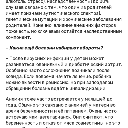
алкоголь, стресс), наследственность (до 80%
случаев связано с тем, что один из родителей
имеет признаки аутистического спектра),
генетические мутации и хронические заболевания
родителей. Конечно, влияние внешних факторов
тоже есть, но ключевым остаётся наследственный
компонент.
– Какие ещё болезни набирают обороты?
– После вирусных инфекций у детей может
развиваться ювенильный и диабетический артрит.
Особенно часто осложнения возникали после
ковида. Если вовремя начать лечение, ребёнка
можно вывести в ремиссию, но при запоздалом
обращении болезнь ведёт к инвалидизации.
Анемия тоже часто встречается у малышей до
года. Обычно это связано с анемией у матери во
время беременности и её питанием. Очень часто
встречаю мам-вегетарианок. Они считают, что
беременность и отказ от мяса совместимы, но это