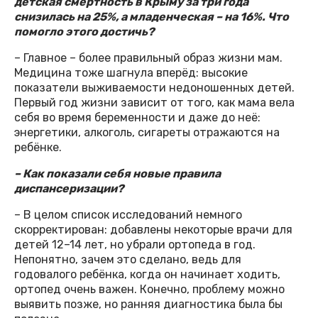
детская смертность в Крыму за три года
снизилась на 25%, а младенческая – на 16%. Что
помогло этого достичь?
– Главное – более правильный образ жизни мам.
Медицина тоже шагнула вперёд: высокие
показатели выживаемости недоношенных детей.
Первый год жизни зависит от того, как мама вела
себя во время беременности и даже до неё:
энергетики, алкоголь, сигареты отражаются на
ребёнке.
– Как показали себя новые правила
диспансеризации?
– В целом список исследований немного
скорректирован: добавлены некоторые врачи для
детей 12–14 лет, но убрали ортопеда в год.
Непонятно, зачем это сделано, ведь для
годовалого ребёнка, когда он начинает ходить,
ортопед очень важен. Конечно, проблему можно
выявить позже, но ранняя диагностика была бы