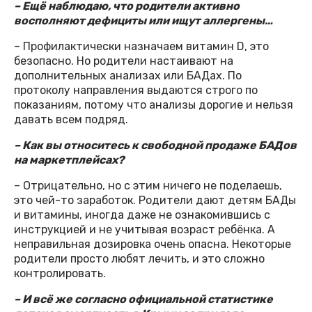
– Ещё наблюдаю, что родители активно
восполняют дефициты или ищут аллергены…
– Профилактически назначаем витамин D, это
безопасно. Но родители настаивают на
дополнительных анализах или БАДах. По
протоколу направления выдаются строго по
показаниям, потому что анализы дорогие и нельзя
давать всем подряд.
– Как вы относитесь к свободной продаже БАДов
на маркетплейсах?
– Отрицательно, но с этим ничего не поделаешь,
это чей-то заработок. Родители дают детям БАДы
и витамины, иногда даже не ознакомившись с
инструкцией и не учитывая возраст ребёнка. А
неправильная дозировка очень опасна. Некоторые
родители просто любят лечить, и это сложно
контролировать.
– И всё же согласно официальной статистике