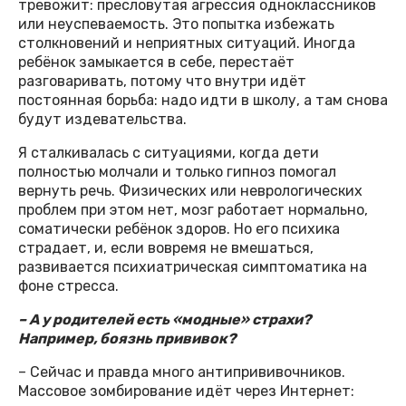
тревожит: пресловутая агрессия одноклассников
или неуспеваемость. Это попытка избежать
столкновений и неприятных ситуаций. Иногда
ребёнок замыкается в себе, перестаёт
разговаривать, потому что внутри идёт
постоянная борьба: надо идти в школу, а там снова
будут издевательства.
Я сталкивалась с ситуациями, когда дети
полностью молчали и только гипноз помогал
вернуть речь. Физических или неврологических
проблем при этом нет, мозг работает нормально,
соматически ребёнок здоров. Но его психика
страдает, и, если вовремя не вмешаться,
развивается психиатрическая симптоматика на
фоне стресса.
– А у родителей есть «модные» страхи?
Например, боязнь прививок?
– Сейчас и правда много антипрививочников.
Массовое зомбирование идёт через Интернет: