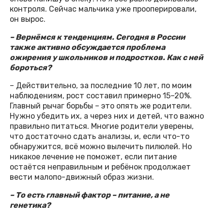
контроля. Сейчас мальчика уже прооперировали,
он вырос.
– Вернёмся к тенденциям. Сегодня в России
также активно обсуждается проблема
ожирения у школьников и подростков. Как с ней
бороться?
– Действительно, за последние 10 лет, по моим
наблюдениям, рост составил примерно 15–20%.
Главный рычаг борьбы – это опять же родители.
Нужно убедить их, а через них и детей, что важно
правильно питаться. Многие родители уверены,
что достаточно сдать анализы, и, если что-то
обнаружится, всё можно вылечить пилюлей. Но
никакое лечение не поможет, если питание
остаётся неправильным и ребёнок продолжает
вести малопо-движный образ жизни.
– То есть главный фактор – питание, а не
генетика?