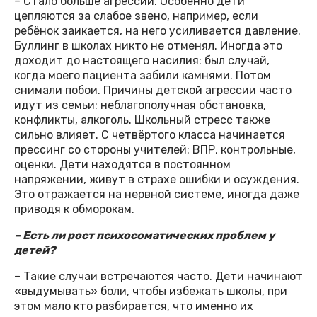
– Стало больше агрессии. Особенно дети
цепляются за слабое звено, например, если
ребёнок заикается, на него усиливается давление.
Буллинг в школах никто не отменял. Иногда это
доходит до настоящего насилия: был случай,
когда моего пациента забили камнями. Потом
снимали побои. Причины детской агрессии часто
идут из семьи: неблагополучная обстановка,
конфликты, алкоголь. Школьный стресс также
сильно влияет. С четвёртого класса начинается
прессинг со стороны учителей: ВПР, контрольные,
оценки. Дети находятся в постоянном
напряжении, живут в страхе ошибки и осуждения.
Это отражается на нервной системе, иногда даже
приводя к обморокам.
– Есть ли рост психосоматических проблем у
детей?
– Такие случаи встречаются часто. Дети начинают
«выдумывать» боли, чтобы избежать школы, при
этом мало кто разбирается, что именно их