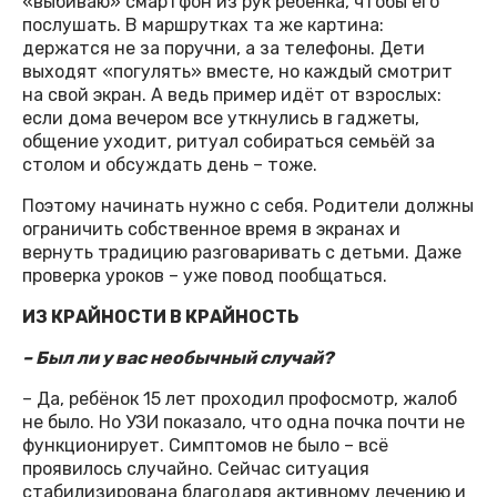
«выбиваю» смартфон из рук ребёнка, чтобы его
послушать. В маршрутках та же картина:
держатся не за поручни, а за телефоны. Дети
выходят «погулять» вместе, но каждый смотрит
на свой экран. А ведь пример идёт от взрослых:
если дома вечером все уткнулись в гаджеты,
общение уходит, ритуал собираться семьёй за
столом и обсуждать день – тоже.
Поэтому начинать нужно с себя. Родители должны
ограничить собственное время в экранах и
вернуть традицию разговаривать с детьми. Даже
проверка уроков – уже повод пообщаться.
ИЗ КРАЙНОСТИ В КРАЙНОСТЬ
– Был ли у вас необычный случай?
– Да, ребёнок 15 лет проходил профосмотр, жалоб
не было. Но УЗИ показало, что одна почка почти не
функционирует. Симптомов не было – всё
проявилось случайно. Сейчас ситуация
стабилизирована благодаря активному лечению и