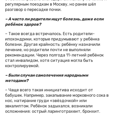
регулярным поездкам в Москву, но ранее шёл
разговор о пересадке почки.
– А часто ли родители ищут болезнь, даже если
ребёнок здоров?
– Такое всегда встречалось. Есть родители-
ипохондрики, которые придумывают у ребёнка
болезни. Другая крайность: ребёнку назначили
лечение, но родители почти не выполняли
рекомендации. Через полгода 11-летний ребёнок
стал инвалидом, хотя ситуация могла быть
контролируемой.
– Были случаи самолечения народными
методами?
– Чаще всего такая инициатива исходит от
бабушек. Например, закапывание морковного сока в
нос, натирание груди «звёздочкой» или
эвкалиптом. Ребёнок задыхался, возникали
осложнения: острый ларинготрахеит, бронхит.