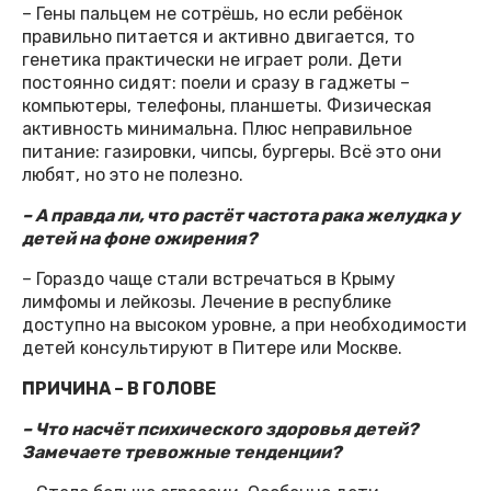
– Гены пальцем не сотрёшь, но если ребёнок
правильно питается и активно двигается, то
генетика практически не играет роли. Дети
постоянно сидят: поели и сразу в гаджеты –
компьютеры, телефоны, планшеты. Физическая
активность минимальна. Плюс неправильное
питание: газировки, чипсы, бургеры. Всё это они
любят, но это не полезно.
– А правда ли, что растёт частота рака желудка у
детей на фоне ожирения?
– Гораздо чаще стали встречаться в Крыму
лимфомы и лейкозы. Лечение в республике
доступно на высоком уровне, а при необходимости
детей консультируют в Питере или Москве.
ПРИЧИНА – В ГОЛОВЕ
– Что насчёт психического здоровья детей?
Замечаете тревожные тенденции?