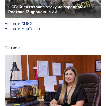
ФСБ: Киев готовил атаку на аэродром в
Ростове 13 дронами с ИИ
Новости СМИ2
Новости МирТесен
По теме