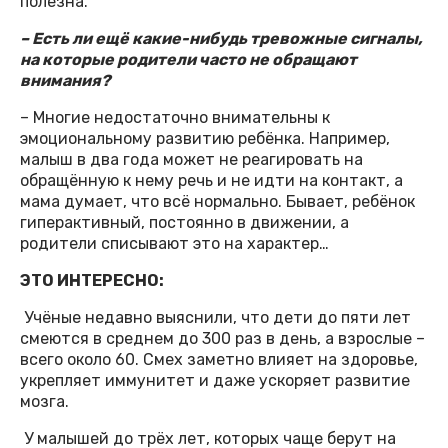
полезна.
– Есть ли ещё какие-нибудь тревожные сигналы,
на которые родители часто не обращают
внимания?
– Многие недостаточно внимательны к
эмоциональному развитию ребёнка. Например,
малыш в два года может не реагировать на
обращённую к нему речь и не идти на контакт, а
мама думает, что всё нормально. Бывает, ребёнок
гиперактивный, постоянно в движении, а
родители списывают это на характер…
ЭТО ИНТЕРЕСНО:
Учёные недавно выяснили, что дети до пяти лет
смеются в среднем до 300 раз в день, а взрослые –
всего около 60. Смех заметно влияет на здоровье,
укрепляет иммунитет и даже ускоряет развитие
мозга.
У малышей до трёх лет, которых чаще берут на