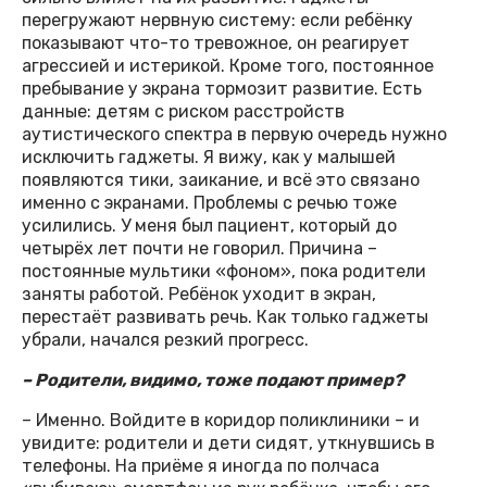
перегружают нервную систему: если ребёнку
показывают что-то тревожное, он реагирует
агрессией и истерикой. Кроме того, постоянное
пребывание у экрана тормозит развитие. Есть
данные: детям с риском расстройств
аутистического спектра в первую очередь нужно
исключить гаджеты. Я вижу, как у малышей
появляются тики, заикание, и всё это связано
именно с экранами. Проблемы с речью тоже
усилились. У меня был пациент, который до
четырёх лет почти не говорил. Причина –
постоянные мультики «фоном», пока родители
заняты работой. Ребёнок уходит в экран,
перестаёт развивать речь. Как только гаджеты
убрали, начался резкий прогресс.
– Родители, видимо, тоже подают пример?
– Именно. Войдите в коридор поликлиники – и
увидите: родители и дети сидят, уткнувшись в
телефоны. На приёме я иногда по полчаса