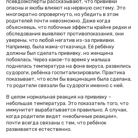
псевдоэксперты рассказывают, что прививки
опасны и якобы влияют на нервную систему. Это
многократно опровергнуто, но убедить в этом
родителей почти невозможно. Даже когда
объясняешь, что побочные эффекты крайне редки и
обследования выявляют противопоказания, они
уверены, что любой негатив из-за прививки.
Например, была мама-отказчица. Её ребёнку
должны был сделать прививку, но женщина
побоялась. Через какое-то время у малыша
поднялась температура на фоне вируса, развились
судороги, ребёнка госпитализировали. Практика
показывает, что если бы вакцинация была сделана,
то родители связали бы судороги именно с ней.
В целом нормальная реакция на прививку –
небольшая температура. Это показатель того, что
иммунитет вырабатывается правильно. А случаи,
когда родители видят «необычные реакции»,
почти всегда связаны с тем, что ребёнок
развивается естественно.