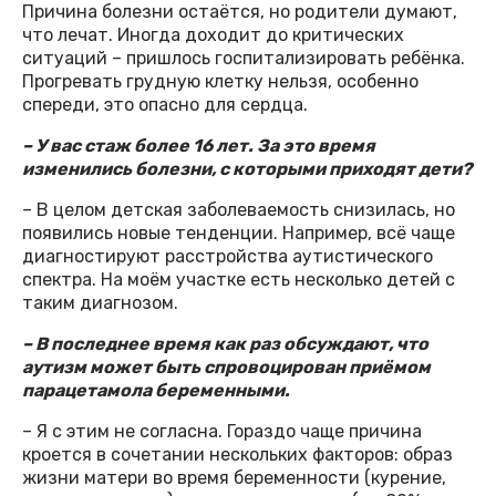
Причина болезни остаётся, но родители думают,
что лечат. Иногда доходит до критических
ситуаций – пришлось госпитализировать ребёнка.
Прогревать грудную клетку нельзя, особенно
спереди, это опасно для сердца.
– У вас стаж более 16 лет. За это время
изменились болезни, с которыми приходят дети?
– В целом детская заболеваемость снизилась, но
появились новые тенденции. Например, всё чаще
диагностируют расстройства аутистического
спектра. На моём участке есть несколько детей с
таким диагнозом.
– В последнее время как раз обсуждают, что
аутизм может быть спровоцирован приёмом
парацетамола беременными.
– Я с этим не согласна. Гораздо чаще причина
кроется в сочетании нескольких факторов: образ
жизни матери во время беременности (курение,