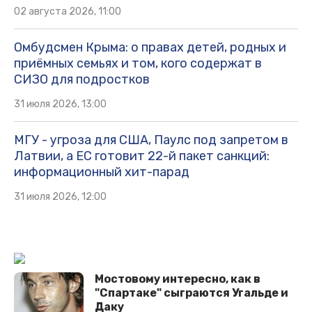
02 августа 2026, 11:00
Омбудсмен Крыма: о правах детей, родных и
приёмных семьях и том, кого содержат в
СИЗО для подростков
31 июля 2026, 13:00
МГУ - угроза для США, Паулс под запретом в
Латвии, а ЕС готовит 22-й пакет санкций:
информационный хит-парад
31 июля 2026, 12:00
Мостовому интересно, как в
"Спартаке" сыграются Угальде и
Даку