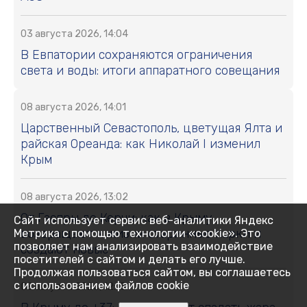
03 августа 2026, 14:04
В Евпатории сохраняются ограничения
света и воды: итоги аппаратного совещания
08 августа 2026, 14:01
Царственный Севастополь, цветущая Ялта и
райская Ореанда: как Николай I изменил
Крым
08 августа 2026, 13:02
От Гаспры до Керчи: как в Крыму
Сайт использует сервис веб-аналитики Яндекс
возвращают к жизни старинные парки и
Метрика с помощью технологии «cookie». Это
позволяет нам анализировать взаимодействие
создают новые
посетителей с сайтом и делать его лучше.
Продолжая пользоваться сайтом, вы соглашаетесь
с использованием файлов cookie
08 августа 2026, 12:15