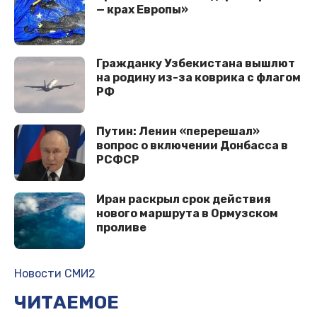
— крах Европы»
Гражданку Узбекистана вышлют
на родину из-за коврика с флагом
РФ
Путин: Ленин «перерешал»
вопрос о включении Донбасса в
РСФСР
Иран раскрыл срок действия
нового маршрута в Ормузском
проливе
Новости СМИ2
ЧИТАЕМОЕ