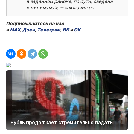
в заданном районе, по сути, сведена
к минимуму», — заключил он.
Подписывайтесь на нас
в
MAX
,
Дзен
,
Телеграм
,
ВК
и
ОК
Рубль продолжает стремительно падать