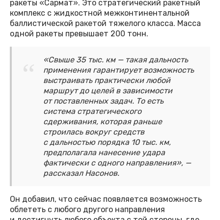
ракеты «Сармат». Это стратегический ракетный
комплекс с жидкостной межконтинентальной
баллистической ракетой тяжелого класса. Масса
одной ракеты превышает 200 тонн.
«Свыше 35 тыс. км — такая дальность
применения гарантирует возможность
выстраивать практически любой
маршрут до целей в зависимости
от поставленных задач. То есть
система стратегического
сдерживания, которая раньше
строилась вокруг средств
с дальностью порядка 10 тыс. км,
предполагала нанесение удара
фактически с одного направления», —
рассказал Насонов.
Он добавил, что сейчас появляется возможность
облететь с любого другого направления
и достигнуть любого объекта с той стороны, где