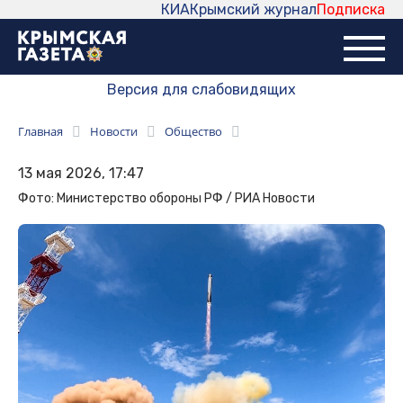
КИА
Крымский журнал
Подписка
Версия для слабовидящих
Главная
Новости
Общество
13 мая 2026, 17:47
Фото: Министерство обороны РФ / РИА Новости