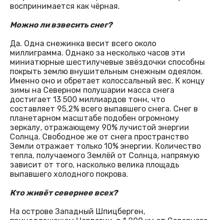
воспринимается как чёрная.
Можно ли взвесить снег?
Да. Одна снежинка весит всего около
миллиграмма. Однако за несколько часов эти
миниатюрные шестилучевые звёздочки способны
покрыть землю внушительным снежным одеялом.
Именно оно и обретает колоссальный вес. К концу
зимы на Северном полушарии масса снега
достигает 13 500 миллиардов тонн, что
составляет 95,2% всего выпавшего снега. Снег в
планетарном масштабе подобен огромному
зеркалу, отражающему 90% лучистой энергии
Солнца. Свободное же от снега пространство
Земли отражает только 10% энергии. Количество
тепла, получаемого Землёй от Солнца, напрямую
зависит от того, насколько велика площадь
выпавшего холодного покрова.
Кто живёт севернее всех?
На острове Западный Шпицберген,