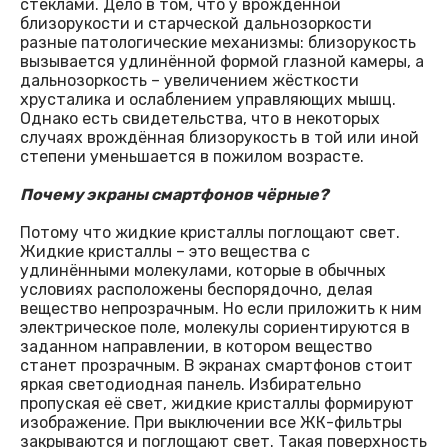
стёклами. Дело в том, что у врождённой
близорукости и старческой дальнозоркости
разные патологические механизмы: близорукость
вызывается удлинённой формой глазной камеры, а
дальнозоркость – увеличением жёсткости
хрусталика и ослаблением управляющих мышц.
Однако есть свидетельства, что в некоторых
случаях врождённая близорукость в той или иной
степени уменьшается в пожилом возрасте.
Почему экраны смартфонов чёрные?
Потому что жидкие кристаллы поглощают свет.
Жидкие кристаллы – это вещества с
удлинёнными молекулами, которые в обычных
условиях расположены беспорядочно, делая
вещество непрозрачным. Но если приложить к ним
электрическое поле, молекулы сориентируются в
заданном направлении, в котором вещество
станет прозрачным. В экранах смартфонов стоит
яркая светодиодная панель. Избирательно
пропуская её свет, жидкие кристаллы формируют
изображение. При выключении все ЖК-фильтры
закрываются и поглощают свет. Такая поверхность