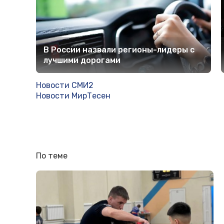
В России назвали регионы-лидеры с
лучшими дорогами
Новости СМИ2
Новости МирТесен
По теме