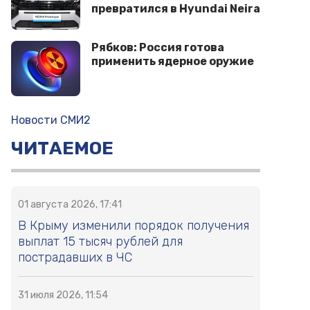
превратился в Hyundai Neira
Рябков: Россия готова
применить ядерное оружие
Новости СМИ2
ЧИТАЕМОЕ
01 августа 2026, 17:41
В Крыму изменили порядок получения
выплат 15 тысяч рублей для
пострадавших в ЧС
31 июля 2026, 11:54