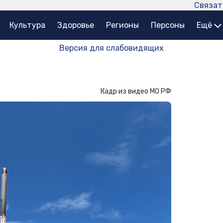
Связат
Культура
Здоровье
Регионы
Персоны
Ещё
Версия для слабовидящих
Кадр из видео МО РФ